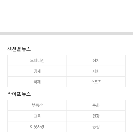
섹션별 뉴스
오피니언
정치
경제
사회
국제
스포츠
라이프 뉴스
부동산
문화
교육
건강
이웃사랑
동정