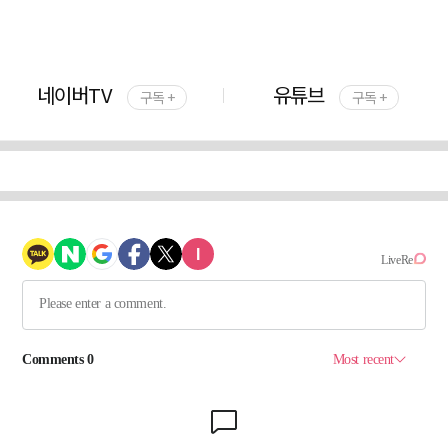
네이버TV
유튜브
구독 +
구독 +