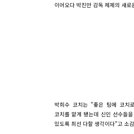
이어오다 박진만 감독 체제의 새로
박희수 코치는 "좋은 팀에 코치로
코치를 맡게 됐는데 신인 선수들을
있도록 최선 다할 생각이다"고 소감