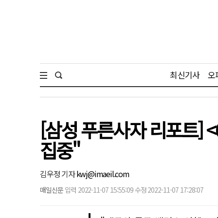
최신기사
오
[삼성 푸른사자 리포트] 
집중"
김우정 기자
kwj@imaeil.com
매일신문
입력 2022-11-07 15:55:09 수정 2022-11-07 17:28:07