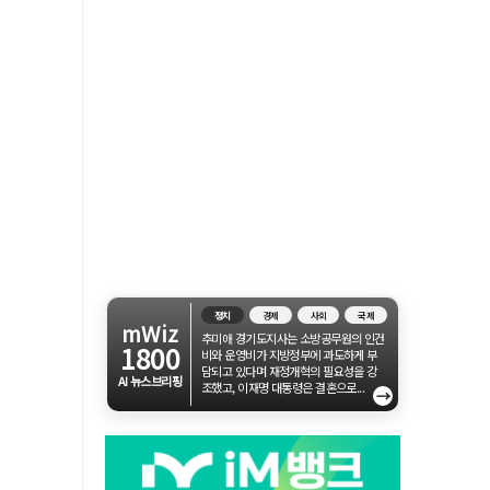
정치
경제
사회
국제
mWiz
추미애 경기도지사는 소방공무원의 인건
1800
비와 운영비가 지방정부에 과도하게 부
담되고 있다며 재정개혁의 필요성을 강
AI 뉴스브리핑
조했고, 이재명 대통령은 결혼으로...
→