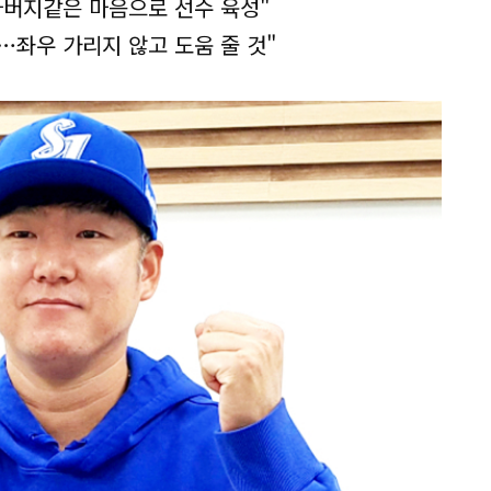
아버지같은 마음으로 선수 육성"
…좌우 가리지 않고 도움 줄 것"