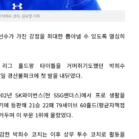
박희수 코치. 김우정 기자
선수가 가진 강점을 최대한 뽑아낼 수 있도록 열심히
O 리그 홀드왕 타이틀을 거머쥐기도했던 박희수
일 경산볼파크에 첫 발을 내딛었다.
02년 SK와이번스(현 SSG랜더스)에서 프로 생활을
기에 등판해 21승 22패 79세이브 60홀드(평균자책점
를 거두며 이 부문 1위에 올랐었다.
마감한 박희수 코치는 이후 상무 투수 코치로 활동을