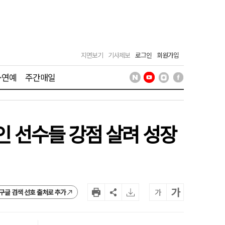
지면보기
기사제보
로그인
회원가입
·연예
주간매일
인 선수들 강점 살려 성장
가
가
구글 검색 선호 출처로 추가