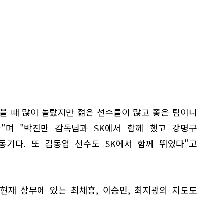
을 때 많이 놀랐지만 젊은 선수들이 많고 좋은 팀이니
"며 "박진만 감독님과 SK에서 함께 했고 강명구
동기다. 또 김동엽 선수도 SK에서 함께 뛰었다"고
현재 상무에 있는 최채흥, 이승민, 최지광의 지도도