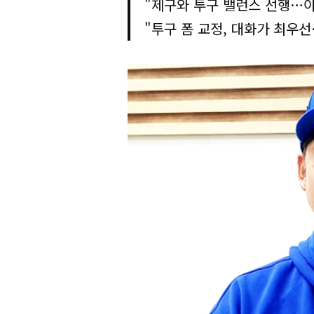
"제구와 투구 밸런스 선행…
"투구 폼 교정, 대화가 최우선