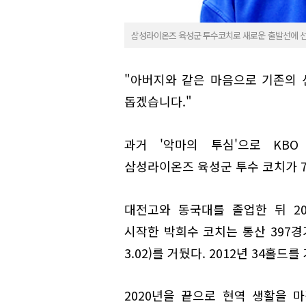
삼성라이온즈 육성군 투수코치로 새로운 출발선에 선 
"아버지와 같은 마음으로 기존의 
돕겠습니다."
과거 '악마의 투심'으로 KB
삼성라이온즈 육성군 투수 코치가 7
대전고와 동국대를 졸업한 뒤 20
시작한 박희수 코치는 통산 397경
3.02)를 거뒀다. 2012년 34홀드
2020년을 끝으로 현역 생활을 