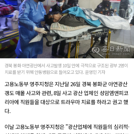
경북 봉화 아연광산에서 사고발생 10일 만에 극적으로 구조된 광부 2명이
치료를 받기 위해 안동병원으로 들어오고 있다. 윤영민 기자
고용노동부 영주지청은 지난달 26일 경북 봉화군 아연광산
갱도 매몰 사고와 관련, 8일 사고 광산 업체인 성암엠앤피코
리아에 직원들을 대상으로 트라우마 치료를 하라고 권고 했
다.
이날 고용노동부 영주지청은 "광산업체에 직원들의 심리적·