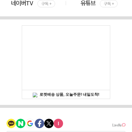
네이버TV
유튜브
구독 +
구독 +