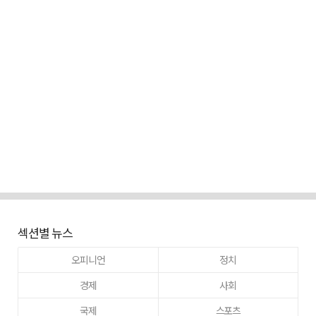
섹션별 뉴스
오피니언
정치
경제
사회
국제
스포츠