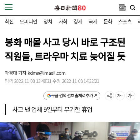
최신
오피니언
정치
사회
경제
국제
문화
스포츠
봉화 매몰 사고 당시 바로 구조된
직원들, 트라우마 치료 늦어질 듯
마경대 기자
kdma@imaeil.com
입력 2022-11-08 13:48:31 수정 2022-11-08 14:32:21
구글 검색 선호 출처로 추가
사고 낸 업체 9일부터 무기한 휴업