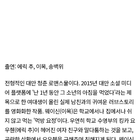
출연: 에릭 추, 이목, 송백위
전형적인 대만 청춘 로맨스물이다. 2015년 대만 소셜 미디
어 플랫폼에 '난 1년 동안 그 소년의 아침을 먹었다'라는 제
목으로 한 여대생이 올린 실제 남친과의 귀여운 러브스토리
를 영화화한 작품. 웨이신(이목)은 학교에서나 집에서나 쉬
지 않고 먹는 '먹방 요정'이다. 우연히 학교 수영부의 킹카 요
우췐(에릭 추)이 헤어진 여자 친구와 말다툼하는 것을 보고,
곤란한 상황에서 요우췐을 구해주며 친해지게 된다. 웨이신