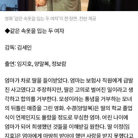
영화 '같은 속옷을 입는 두 여자'의 한 장면. 찬란 제공
◆같은 속옷을 입는 두 여자
감독: 김세인
출연: 임지호, 양말복, 정보람
엄마가 차로 딸을 들이받았다. 엄마는 보험사 직원에게 급발
진 사고였다고 주장하지만, 딸은 고의로 벌어진 일이라고 생
각하고 합의를 거부한다. 모성이라는 통념을 거부하는 모녀
의 뒤틀린 애증을 그린 영화. 수경(양말복)은 딸의 학교 졸업
식이 언제인지도 몰랐을 정도로 무심한 엄마. 어린 나이에
엄마가 되어 희생했던 것들을 이해받길 원한다. 딸 이정(임
지호)은 엄마에게 마땅히 받아야 했던 사랑을 받지 못했다고