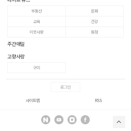
부동산
문화
교육
건강
이웃사랑
동정
주간매일
고향사랑
구미
로그인
사이트맵
RSS