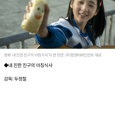
영화 '내 친한 친구의 아침식사'의 한 장면. (주)팝엔터테인먼트 제공
◆내 친한 친구의 아침식사
감독: 두정철