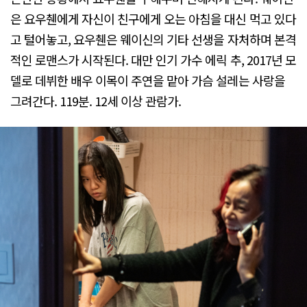
은 요우췐에게 자신이 친구에게 오는 아침을 대신 먹고 있다
고 털어놓고, 요우췐은 웨이신의 기타 선생을 자처하며 본격
적인 로맨스가 시작된다. 대만 인기 가수 에릭 추, 2017년 모
델로 데뷔한 배우 이목이 주연을 맡아 가슴 설레는 사랑을
그려간다. 119분. 12세 이상 관람가.