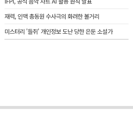
IFPI, 공식 음악 차트 AI 활용 원칙 발표
재력, 인맥 총동원 수사극의 화려한 볼거리
미스터리 '들쥐' 개인정보 도난 당한 은둔 소설가