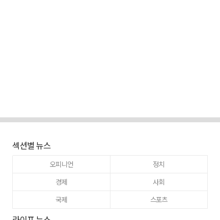
섹션별 뉴스
오피니언
정치
경제
사회
국제
스포츠
라이프 뉴스