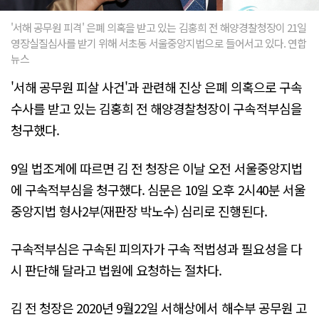
'서해 공무원 피격' 은폐 의혹을 받고 있는 김홍희 전 해양경찰청장이 21일
영장실질심사를 받기 위해 서초동 서울중앙지법으로 들어서고 있다. 연합
뉴스
'서해 공무원 피살 사건'과 관련해 진상 은폐 의혹으로 구속
수사를 받고 있는 김홍희 전 해양경찰청장이 구속적부심을
청구했다.
9일 법조계에 따르면 김 전 청장은 이날 오전 서울중앙지법
에 구속적부심을 청구했다. 심문은 10일 오후 2시40분 서울
중앙지법 형사2부(재판장 박노수) 심리로 진행된다.
구속적부심은 구속된 피의자가 구속 적법성과 필요성을 다
시 판단해 달라고 법원에 요청하는 절차다.
김 전 청장은 2020년 9월22일 서해상에서 해수부 공무원 고