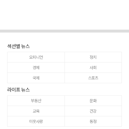
섹션별 뉴스
오피니언
정치
경제
사회
국제
스포츠
라이프 뉴스
부동산
문화
교육
건강
이웃사랑
동정