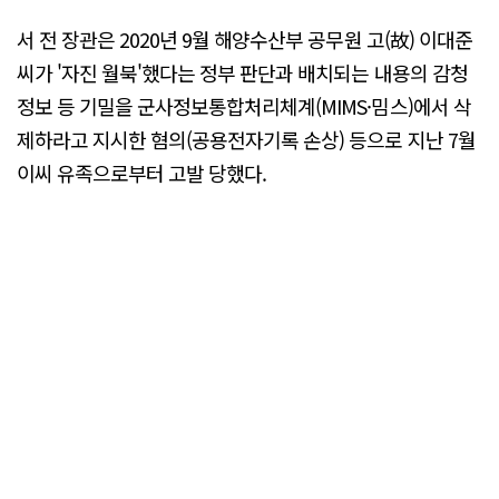
서 전 장관은 2020년 9월 해양수산부 공무원 고(故) 이대준
씨가 '자진 월북'했다는 정부 판단과 배치되는 내용의 감청
정보 등 기밀을 군사정보통합처리체계(MIMS·밈스)에서 삭
제하라고 지시한 혐의(공용전자기록 손상) 등으로 지난 7월
이씨 유족으로부터 고발 당했다.