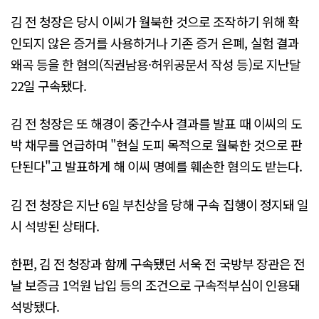
김 전 청장은 당시 이씨가 월북한 것으로 조작하기 위해 확
인되지 않은 증거를 사용하거나 기존 증거 은폐, 실험 결과
왜곡 등을 한 혐의(직권남용·허위공문서 작성 등)로 지난달
22일 구속됐다.
김 전 청장은 또 해경이 중간수사 결과를 발표 때 이씨의 도
박 채무를 언급하며 "현실 도피 목적으로 월북한 것으로 판
단된다"고 발표하게 해 이씨 명예를 훼손한 혐의도 받는다.
김 전 청장은 지난 6일 부친상을 당해 구속 집행이 정지돼 일
시 석방된 상태다.
한편, 김 전 청장과 함께 구속됐던 서욱 전 국방부 장관은 전
날 보증금 1억원 납입 등의 조건으로 구속적부심이 인용돼
석방됐다.