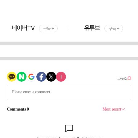
네이버TV
유튜브
구독 +
구독 +