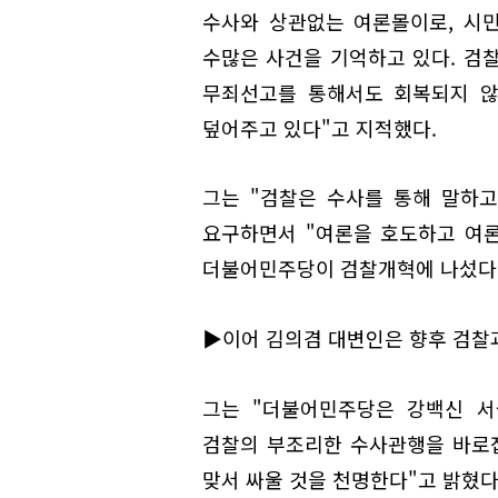
수사와 상관없는 여론몰이로, 시
수많은 사건을 기억하고 있다. 검
무죄선고를 통해서도 회복되지 않
덮어주고 있다"고 지적했다.
그는 "검찰은 수사를 통해 말하
요구하면서 "여론을 호도하고 여론
더불어민주당이 검찰개혁에 나섰다는
▶이어 김의겸 대변인은 향후 검찰
그는 "더불어민주당은 강백신 서
검찰의 부조리한 수사관행을 바로잡
맞서 싸울 것을 천명한다"고 밝혔다