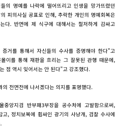
민들의 명예를 나락에 떨어뜨리고 인생을 망가뜨렸던
찰의 피의사실 공표로 인해, 추락한 개인의 명예회복은
는다. 반면에 제 식구에 대해서는 철저하게 감싸고
고 증거를 통해서 자신들의 수사를 증명해야 한다"고
몰이를 통해 재판을 흐리는 그 잘못된 관행 때문에,
 점 역시 잊어서는 안 된다"고 강조했다.
과의 전면전에 나서겠다는 의지를 표명했다.
울중앙지검 반부패3부장을 공수처에 고발함으로써,
고, 정치보복에 휩싸인 광기의 사냥개, 검찰 수사에
.