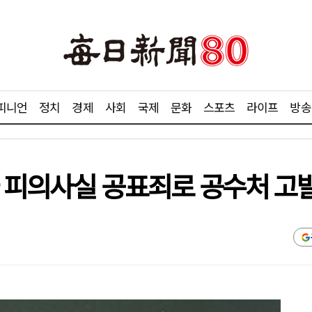
피니언
정치
경제
사회
국제
문화
스포츠
라이프
방송
 피의사실 공표죄로 공수처 고