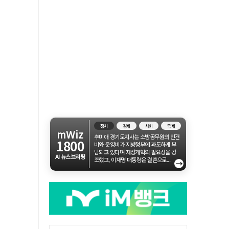
정치
경제
사회
국제
mWiz
추미애 경기도지사는 소방공무원의 인건
1800
비와 운영비가 지방정부에 과도하게 부
담되고 있다며 재정개혁의 필요성을 강
AI 뉴스브리핑
조했고, 이재명 대통령은 결혼으로...
→