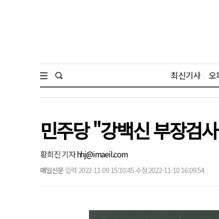
최신기사
오
민주당 "강백신 부장검사
황희진 기자
hhj@imaeil.com
매일신문
입력 2022-11-09 15:10:45 수정 2022-11-10 16:09:54