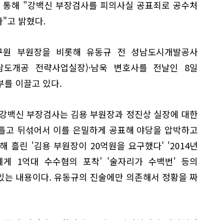
 통해 "강백신 부장검사를 피의사실 공표죄로 공수처
"고 밝혔다.
구원 부원장을 비롯해 유동규 전 성남도시개발공사
남도개공 전략사업실장)·남욱 변호사를 전날인 8일
를 이끌고 있다.
강백신 부장검사는 김용 부원장과 정진상 실장에 대한
틀고 뒤섞어서 이를 은밀하게 공표해 야당을 압박하고
 흘린 '김용 부원장이 20억원을 요구했다' '2014년
에게 1억대 수수혐의 포착' '술자리가 수백번' 등의
있는 내용이다. 유동규의 진술에만 의존해서 정황을 짜