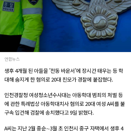
연합뉴스
생후 4개월 된 아들을 '전동 바운서'에 장시간 태우는 등 학
대해 숨지게 한 혐의로 20대 친모가 경찰에 붙잡혔다.
인천경찰청 여성청소년수사대는 아동학대 범죄의 처벌 등
에 관한 특례법상 아동학대치사 혐의로 20대 여성 A씨를 불
구속 입건해 검찰에 송치했다고 9일 밝혔다.
A씨는 지난 2월 중순∼3월 초 인천시 중구 자택에서 생후 4