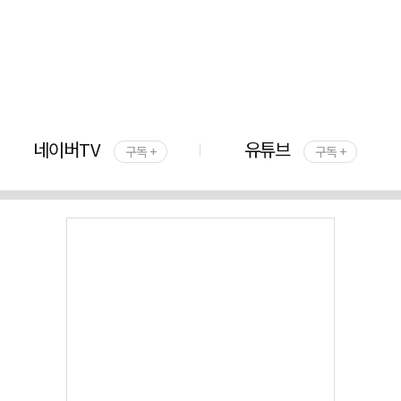
네이버TV
유튜브
구독 +
구독 +