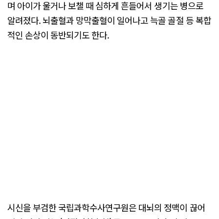
며 아이가 울거나 보챌 때 심하게 흔들어서 생기는 병으로
알려졌다. 뇌출혈과 망막출혈이 일어나고 늑골 골절 등 복합
적인 손상이 동반되기도 한다.
시신을 부검한 국립과학수사연구원은 대뇌의 정맥이 끊어