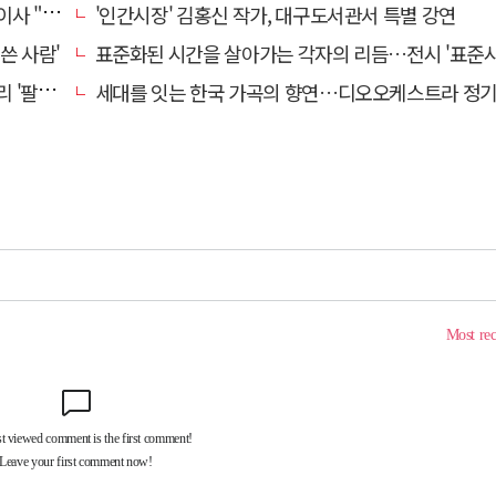
의 일상화"
'인간시장' 김홍신 작가, 대구도서관서 특별 강연
쓴 사람'
표준화된 시간을 살아가는 각자의 리듬…전시 '표준시
' 개최
세대를 잇는 한국 가곡의 향연…디오오케스트라 정기연주회 '노래의 날개 위