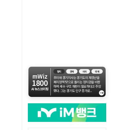
정치
경제
사회
국제
mWiz
추미애 경기지사는 경기도의 재정난을
1800
복지정책 탓으로 돌리는 정치권을 비판
하며 세수 구조 개편이 필요하다고 주장
AI 뉴스브리핑
했다. 그는 경기도 인구 증가로...
→