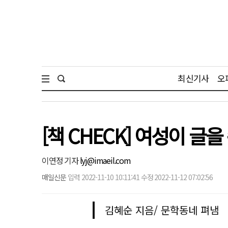
최신기사
오
[책 CHECK] 여성이 글
이연정 기자
lyj@imaeil.com
매일신문
입력 2022-11-10 10:11:41 수정 2022-11-12 07:02:56
김혜순 지음/ 문학동네 펴냄