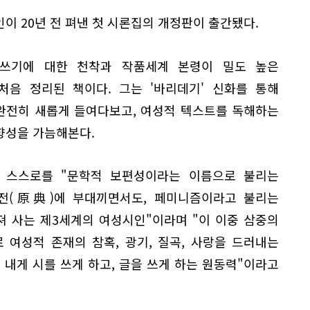
이 20년 전 펴낸 첫 시론집의 개정판이 출간됐다.
쓰기에 대한 천착과 작품세계 본령이 밀도 높은
처음 정리된 책이다. 그는 '바리데기' 신화를 통해
완전히 새롭게 들여다보고, 여성적 텍스트를 독해하는
향성을 가늠해본다.
 스스로를 "문학적 보편성이라는 이름으로 불리는
전(原典)에 부대끼면서도, 페미니즘이라고 불리는
 사는 제3세계의 여성시인"이라며 "이 이중 삼중의
 여성적 존재의 참혹, 광기, 질곡, 사랑을 드러내는
 내게 시를 쓰게 하고, 글을 쓰게 하는 원동력"이라고