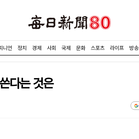
피니언
정치
경제
사회
국제
문화
스포츠
라이프
방송
을 쓴다는 것은