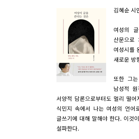
김혜순 시인
여성의 글
산문으로 
여성시를 
새로운 방
또한 그는
남성적 원
서양적 담론으로부터도 멀리 떨어져
식민지 속에서 나는 여성의 언어로
글쓰기에 대해 말해야 한다. 이것이
설파한다.