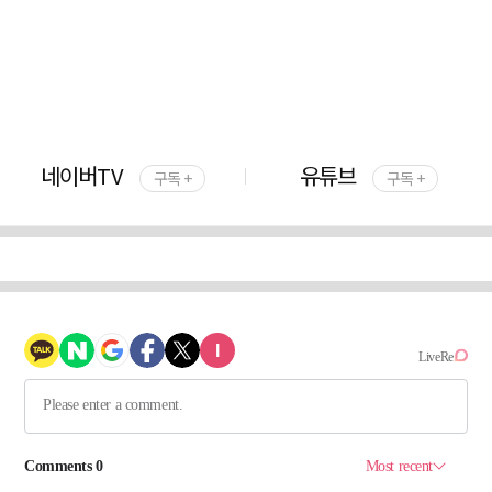
네이버TV
유튜브
구독 +
구독 +