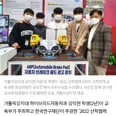
가톨릭상지대 김익현(가운데) 학생이 '2022 산학협력 EXPO 산학연계 교
육과정 영상콘텐츠 공모전'에서 최우수상을 수상했다. 사진은 함께 연구한
교수와 팀원들이 기념 촬영한 모습. 가톨릭상지대 제공
가톨릭상지대 하이브리드자동차과 김익현 학생(2년)이 교
육부가 주최하고 한국연구재단이 주관한 '2022 산학협력