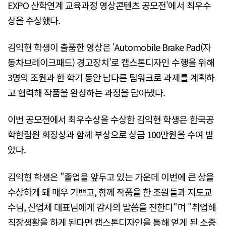
EXPO 산학연계 교육과정 영상콘텐츠 공모전'에서 최우수
상을 수상했다.
김익현 학생이 출품한 영상은 'Automobile Brake Pad(자
동차브레이크패드) 경고장치'로 캡스톤디자인 수행을 위해
3명의 조원과 한 학기 동안 남다른 팀워크로 과제를 계획하
고 협력해 작품을 완성하는 과정을 담아냈다.
이번 공모전에서 최우수상을 수상한 김익현 학생은 한국공
학한림원 회장상과 함께 부상으로 상금 100만원을 수여 받
았다.
김익현 학생은 "졸업을 앞두고 있는 가운데 이번에 큰 상을
수상하게 돼 매우 기쁘고, 함께 작품을 한 조원들과 지도교
수님, 산업체 대표님에게 감사의 말씀을 전한다"며 "취업해
직장생활을 하게 된다면 캡스톤디자인을 통해 얻게 된 소중