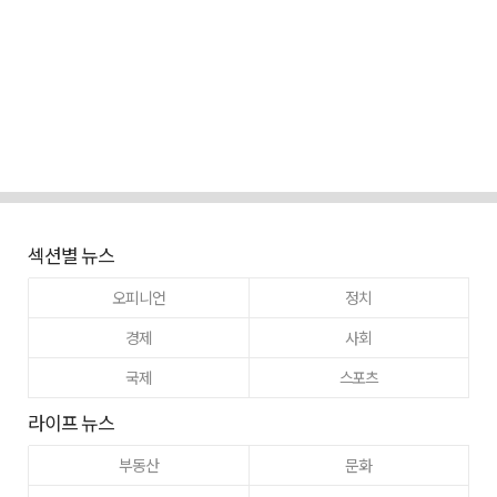
섹션별 뉴스
오피니언
정치
경제
사회
국제
스포츠
라이프 뉴스
부동산
문화