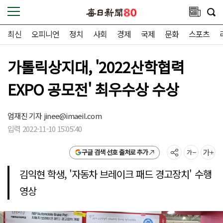
최신
오피니언
정치
사회
경제
국제
문화
스포츠
가톨릭상지대, '2022산학협력
EXPO 공모전' 최우수상 수상
엄재진 기자
jinee@imaeil.com
입력 2022-11-10 15:05:40
구글 검색 선호 출처로 추가
김익현 학생, '자동차 브레이크 패드 경고장치' 수행
영상