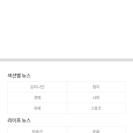
섹션별 뉴스
오피니언
정치
경제
사회
국제
스포츠
라이프 뉴스
부동산
문화