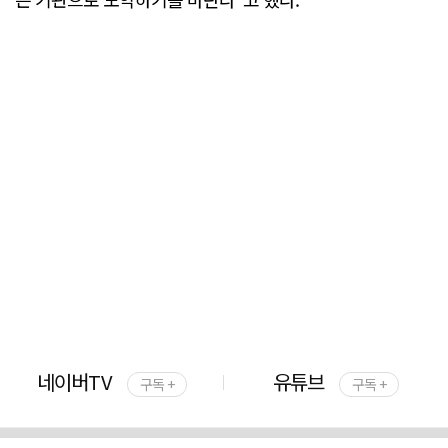
네이버TV
유튜브
구독 +
구독 +