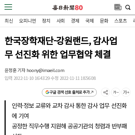
최신
오피니언
정치
사회
경제
국제
문화
스포츠
한국장학재단-강원랜드, 감사업
무 선진화 위한 업무협약 체결
윤정훈 기자
hoony@imaeil.com
입력 2022-11-10 16:43:29 수정 2022-11-11 18:56:08
구글 검색 선호 출처로 추가
인력·정보 교류와 교차 감사 통한 감사 업무 선진화
에 기여
공정한 직무수행 지원해 공공기관의 청렴과 반부패