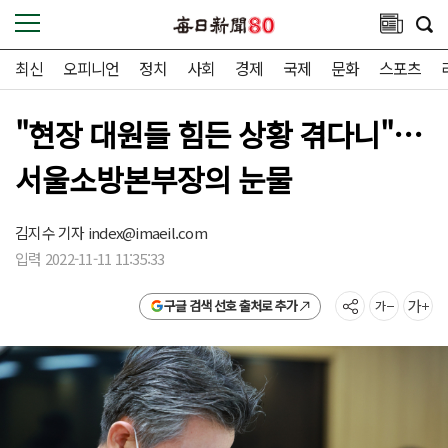
최신
오피니언
정치
사회
경제
국제
문화
스포츠
"현장 대원들 힘든 상황 겪다니"…
서울소방본부장의 눈물
김지수 기자
index@imaeil.com
입력 2022-11-11 11:35:33
구글 검색 선호 출처로 추가