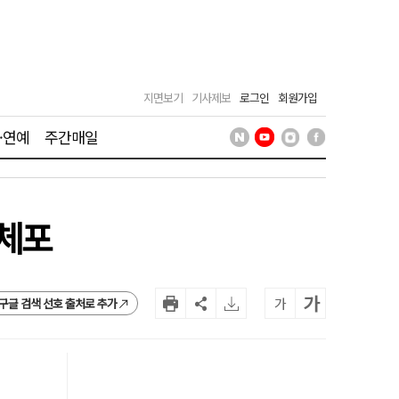
지면보기
기사제보
로그인
회원가입
·연예
주간매일
 체포
가
가
구글 검색 선호 출처로 추가