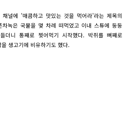
 채널에 '매콤하고 맛있는 것을 먹어라'라는 제목의
폰차녹은 국물을 몇 차례 떠먹었고 이내 스튜에 둥둥
들더니 통째로 찢어먹기 시작했다. 박쥐를 뼈째로
감을 생고기에 비유하기도 했다.