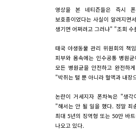
영상을 본 네티즌들은 즉시 폰
보호종이었다는 사실이 알려지면서 
생기면 어쩌려고 그러냐" "조회 수
태국 야생동물 관리 위원회의 책
피부와 몸속에는 인수공통 병원균이
모든 병원균을 안전하고 완전하게
"박쥐는 털 뿐 아니라 혈액과 내장
논란이 거세지자 폰차녹은 "생각
"해서는 안 될 일을 했다. 정말 
최대 5년의 징역형 또는 50만 바
나오고 있다.