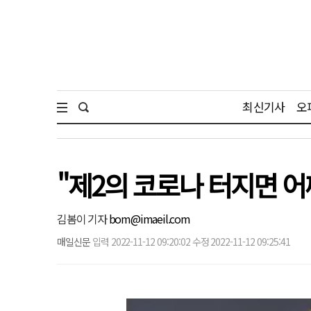
최신기사
오
"제2의 코로나 터지면 
김봄이 기자
bom@imaeil.com
매일신문
입력 2022-11-12 09:20:02 수정 2022-11-12 09:25:41