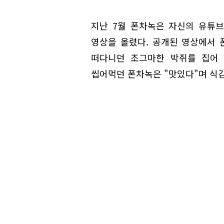
지난 7월 폰차녹은 자신의 유튜브
영상을 올렸다. 공개된 영상에서 
떠다니던 조그마한 박쥐를 집어 
씹어먹던 폰차녹은 "맛있다"며 식