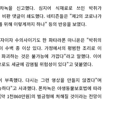
차녹을 신고했다. 심지어 식재료로 쓰인 박쥐가
비판 댓글이 쇄도했다. 네티즌들은 "제2의 코로나가
를 위해 이렇게까지 하나" 등의 반응을 보였다.
임자이자 수의사이기도 한 파타라폰 마니온은 "박쥐의
 수백 종 이상 있다. 가정에서의 평범한 조리로 이
 파괴하는 것은 불가능에 가깝다"라고 말했다. 이어
으로도 세균에 감염될 위험성이 있다"고 덧붙였다.
이 부족했다. 다시는 그런 영상을 만들지 않겠다"며
죄송하다"고 사과했다. 폰차녹은 야생동물보호법에 따라
트(약 1천860만원)의 벌금형에 처해질 것이라는 전망이