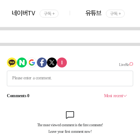
네이버TV
유튜브
구독 +
구독 +