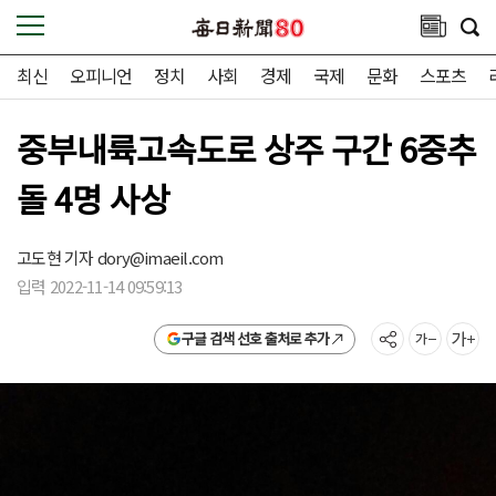
최신
오피니언
정치
사회
경제
국제
문화
스포츠
중부내륙고속도로 상주 구간 6중추
돌 4명 사상
고도현 기자
dory@imaeil.com
입력 2022-11-14 09:59:13
구글 검색 선호 출처로 추가