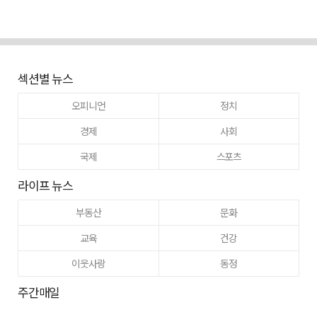
섹션별 뉴스
오피니언
정치
경제
사회
국제
스포츠
라이프 뉴스
부동산
문화
교육
건강
이웃사랑
동정
주간매일