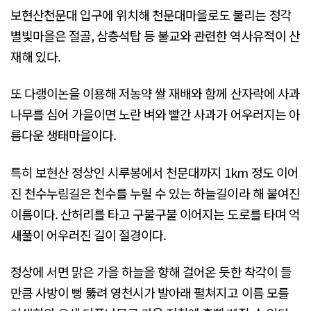
보현산천문대 입구에 위치해 천문대마을로도 불리는 정각
별빛마을은 절골, 삼층석탑 등 불교와 관련한 역사유적이 산
재해 있다.
또 다랭이논을 이용해 저농약 쌀 재배와 함께 산자락에 사과
나무를 심어 가을이면 노란 벼와 빨간 사과가 어우러지는 아
름다운 생태마을이다.
특히 보현산 정상인 시루봉에서 천문대까지 1km 정도 이어
진 천수누림길은 천수를 누릴 수 있는 하늘길이라 해 붙여진
이름이다. 산허리를 타고 구불구불 이어지는 도로를 타며 억
새풀이 어우러진 길이 절경이다.
정상에 서면 맑은 가을 하늘을 향해 걸어온 듯한 착각이 들
만큼 사방이 뻥 뚫려 영천시가 발아래 펼쳐지고 이름 모를