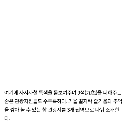
여기에 사시사철 특색을 돋보여주며 9색(九色)을 더해주는
숨은 관광자원들도 수두룩하다. 가을 끝자락 즐거움과 추억
을 쌓아 볼 수 있는 참 관광지를 3개 권역으로 나눠 소개한
다.