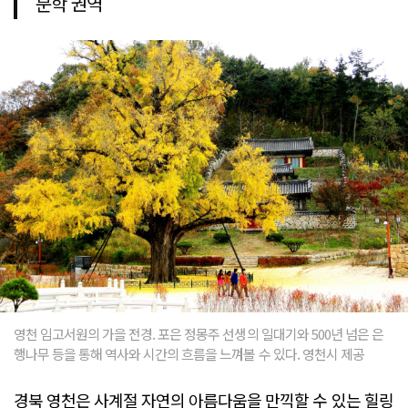
문학 권역
영천 임고서원의 가을 전경. 포은 정몽주 선생의 일대기와 500년 넘은 은
행나무 등을 통해 역사와 시간의 흐름을 느껴볼 수 있다. 영천시 제공
경북 영천은 사계절 자연의 아름다움을 만끽할 수 있는 힐링