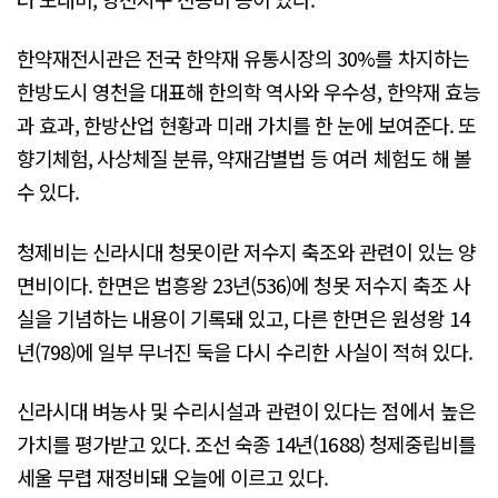
한약재전시관은 전국 한약재 유통시장의 30%를 차지하는
한방도시 영천을 대표해 한의학 역사와 우수성, 한약재 효능
과 효과, 한방산업 현황과 미래 가치를 한 눈에 보여준다. 또
향기체험, 사상체질 분류, 약재감별법 등 여러 체험도 해 볼
수 있다.
청제비는 신라시대 청못이란 저수지 축조와 관련이 있는 양
면비이다. 한면은 법흥왕 23년(536)에 청못 저수지 축조 사
실을 기념하는 내용이 기록돼 있고, 다른 한면은 원성왕 14
년(798)에 일부 무너진 둑을 다시 수리한 사실이 적혀 있다.
신라시대 벼농사 및 수리시설과 관련이 있다는 점에서 높은
가치를 평가받고 있다. 조선 숙종 14년(1688) 청제중립비를
세울 무렵 재정비돼 오늘에 이르고 있다.