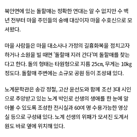
북안면에 있는 돌할매는 정확한 연대는 알 수 없지만 수 백
년 전부터 마을 주민들의 숭배 대상이자 마을 수호신으로 모
셔왔다.
마을 사람들은 마을 대소사나 가정의 길흉화복을 점치고자
하거나 소원을 빌 때면 '돌할매 지러 간다'며 돌할매를 찾는
다고 한다. 돌의 형태는 타원형으로 지름 25㎝, 무게는 10㎏
정도다. 돌할매 주변에는 소규모 공원 등이 조성돼 있다.
노계문학관은 송강 정철, 고산 윤선도와 함께 조선 3대 시인
으로 추앙받고 있는 노계 박인로 선생의 생애를 한 눈에 알
아볼 수 있도록 조성한 전시실과 60여 명 수용가능한 영상
실 등으로 구성돼 있다. 노계 선생의 위패가 모셔진 도계서
원도 바로 옆에 위치해 있다.