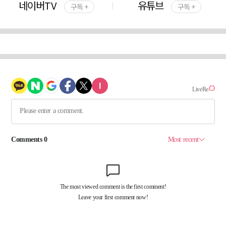
네이버TV
유튜브
구독 +
구독 +