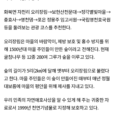
화북면 자천리 오리장림→보현산천문대→정각별빛마을→
충효사→영천댐→포은 정몽주 임고서원→국립영천호국원
등을 둘러보는 관광 코스를 추천한다.
오리장림은 마을의 바람막이, 제방 보호 및 홍수 방지를 위
해 1500년대 마을 주민들이 만든 숲이라고 전해진다. 현재
굴참나무 등 12종 280여 그루가 숲을 이루고 있다.
숲의 길이가 5리(2㎞)에 달해 옛부터 오리장림으로 불렸다
고 한다. 마을 주민들은 이 숲이 만들어진 때부터 매년 정월
대보름에 마을의 평안을 위해 제사를 지내고 있다.
우리 민족의 자연애호사상을 알 수 있게 해 주는 귀중한 자
료로서 1999년 천연기념물로 지정해 보호하고 있다.