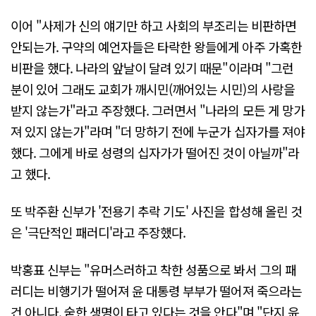
이어 "사제가 신의 얘기만 하고 사회의 부조리는 비판하면
안되는가. 구약의 예언자들은 타락한 왕들에게 아주 가혹한
비판을 했다. 나라의 앞날이 달려 있기 때문"이라며 "그런
분이 있어 그래도 교회가 깨시민(깨어있는 시민)의 사랑을
받지 않는가"라고 주장했다. 그러면서 "나라의 모든 게 망가
져 있지 않는가"라며 "더 망하기 전에 누군가 십자가를 져야
했다. 그에게 바로 성령의 십자가가 떨어진 것이 아닐까"라
고 했다.
또 박주환 신부가 '전용기 추락 기도' 사진을 합성해 올린 것
은 '극단적인 패러디'라고 주장했다.
박홍표 신부는 "유머스러하고 착한 성품으로 봐서 그의 패
러디는 비행기가 떨어져 윤 대통령 부부가 떨어져 죽으라는
건 아니다. 숱한 생명이 타고 있다는 것을 안다"며 "단지 윤