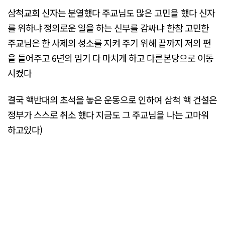
삼척교회 신자는 분열했다 주교님도 많은 고민을 했다 신자
를 위하냐 정의로운 일을 하는 신부를 감싸냐 한참 고민한
주교님은 한 사제의 성소를 지켜 주기 위해 끝까지 저의 편
을 들어주고 6년의 임기 다 마치게 하고 다른본당으로 이동
시켰다
결국 핵반대의 초석을 놓은 운동으로 인하여 삼척 핵 건설은
정부가 스스로 취소 했다 지금도 그 주교님을 나는 고마워
하고있다)