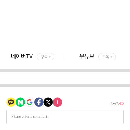
네이버TV
유튜브
구독 +
구독 +