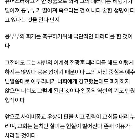
유머스러하고 착한 성품으로 봐서 그의 패러디는 비행기가
떨어져 굥부부가 떨어져 죽으라는 건 아니다 숱한 생명이 타
고 있다는 것을 안다 단지
굥부부의 회개를 촉구하기위해 극단적인 패러디를 한 것이
다
그전에도 그는 사탄의 이계성 전광훈 패러디를 해도 이렇게
하지는 않았다 굥은 왕이기 때문이다 그의 사상 중심은 예수
님말씀대로 아무리내가 너희에게 경고했는데도 회개하지
않으면 너희도 그렇게 된단 것이다 일종의 역설의 기도 탄원
형식이다
앞으로 사이비종교 우상이 판을 치고 권력이 교회를 내리 누
리며, 교회는 눈치만 살피는 현실이 벌어진다 존재 이유가
사라질 것이다