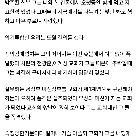
박주환 신부 그는 나와 한 건물에서 오랫동안 함께 먹고 자
고한적 있었다 그때부터 시국얘기를 나누며 눈빛만 봐도 형
하고 아우 부르며 사랑했다
의기투합한 우리는 도원 결의를 했다
정의감에넘치는 그의 에너지는 이번 촛불에서 여과없이 폭
발했다 사탄의 전광훈,이계성 교회가 그들 때문에 추락할때
그는 과감히 구마사제라 얘기하며 당당히 맞섰다
잘못하는 굥정부 미신정부를 교회가 제1계명으로 규탄해야
하는데 오히려 품격은 실추되었다 우상과 미신에 지는 교회
가 되었다 교회의 앞날이 훤히 보인다 그는 교회대신 그 들
을 폭격했다
숙청당한기분이다 얼마나 가슴 아플까 교회가 그를 내팽개