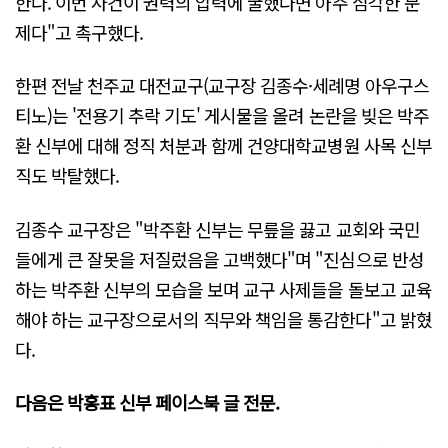
한다. 이번 사건이 권력의 압력에 굴했다면 아주 심각한 문
제다"고 촉구했다.
한편 전날 천주교 대전교구(교구장 김종수·세례명 아우구스
티노)는 '전용기 추락 기도' 게시물을 올려 논란을 빚은 박주
환 신부에 대해 정직 처분과 함께 건양대학교병원 사목 신부
직도 박탈했다.
김종수 교구장은 "박주환 신부는 무릎을 끓고 교회와 국민
들에게 큰 잘못을 저질렀음을 고백했다"며 "진심으로 반성
하는 박주환 신부의 모습을 보며 교구 사제들을 돌보고 교육
해야 하는 교구장으로서의 직무와 책임을 통감한다"고 밝혔
다.
다음은 박홍표 신부 페이스북 글 전문.