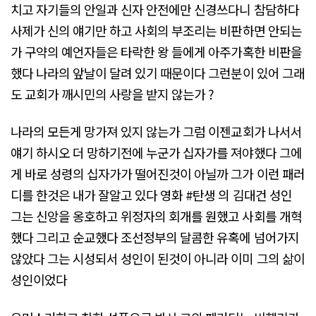
치고 자기들의 안일과 신자 안전에만 신경쓰다니 참담하다
사제가 신의 얘기만 하고 사회의 부조리는 비판하면 안되는
가 구약의 예언자들은 타락한 왕 들에게 아주가혹한 비판을
했다 나라의 앞날이 달려 있기 때문이다 그런분이 있어 그래
도 교회가 깨시민의 사랑을 받지 않는가 ?
나라의 모든게 망가져 있지 않는가 그럼 이젠교회가 나서서
얘기 하시오 더 망하기전에 누군가 십자가를 져야했다 그에
게 바로 성령의 십자가가 떨어진것이 아닐까 그가 이런 패러
디를 한것은 내가 잘알고 있다 영화 #탄생 의 김대건 성인
그는 신앙을 옹호하고 위정자의 회개를 원했고 사회를 개혁
했다 그리고 순교했다 조선정부의 달콤한 유혹에 넘어가지
않았다 그는 시성되서 성인이 된것이 아니라 이미 그의 삶이
성인이었다