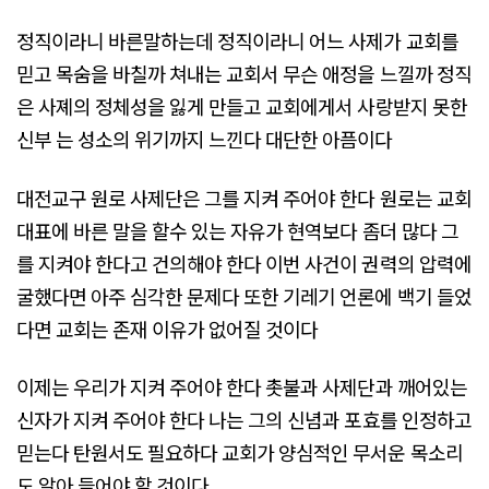
정직이라니 바른말하는데 정직이라니 어느 사제가 교회를
믿고 목숨을 바칠까 쳐내는 교회서 무슨 애정을 느낄까 정직
은 사졔의 정체성을 잃게 만들고 교회에게서 사랑받지 못한
신부 는 성소의 위기까지 느낀다 대단한 아픔이다
대전교구 원로 사제단은 그를 지켜 주어야 한다 원로는 교회
대표에 바른 말을 할수 있는 자유가 현역보다 좀더 많다 그
를 지켜야 한다고 건의해야 한다 이번 사건이 권력의 압력에
굴했다면 아주 심각한 문제다 또한 기레기 언론에 백기 들었
다면 교회는 존재 이유가 없어질 것이다
이제는 우리가 지켜 주어야 한다 촛불과 사제단과 깨어있는
신자가 지켜 주어야 한다 나는 그의 신념과 포효를 인정하고
믿는다 탄원서도 필요하다 교회가 양심적인 무서운 목소리
도 알아 들어야 할 것이다