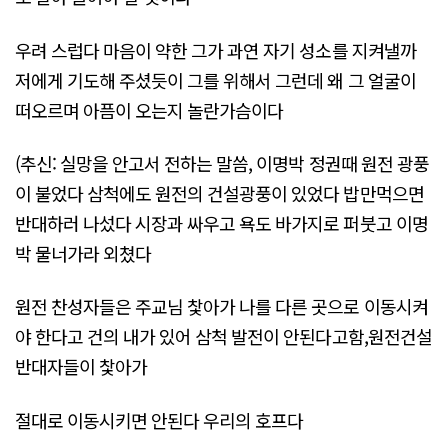
우려 스럽다 마음이 약한 그가 과연 자기 성소를 지켜낼까
저에게 기도해 주셨듯이 그를 위해서 그런데 왜 그 얼굴이
떠오르며 아픔이 오는지 놀란가슴이다
(추신: 실망을 안고서 전하는 말씀, 이명박 정권때 원전 광풍
이 불었다 삼척에도 원전의 건설광풍이 있었다 밥만먹으면
반대하러 나섰다 시장과 싸우고 욕도 바가지로 퍼붓고 이명
박 물너가라 외쳤다
원전 찬성자들은 주교님 찿아가 나를 다른 곳으로 이동시켜
야 한다고 건의 내가 있어 삼척 발전이 안된다고함,원전건설
반대자들이 찿아가
절대로 이동시키면 안된다 우리의 호프다