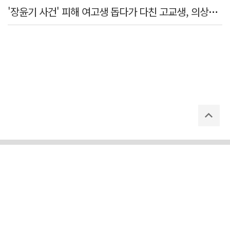
'장윤기 사건' 피해 여고생 돕다가 다친 고교생, 의상자 인정