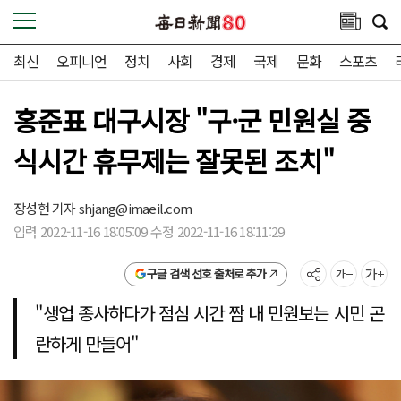
최신
오피니언
정치
사회
경제
국제
문화
스포츠
홍준표 대구시장 "구·군 민원실 중
식시간 휴무제는 잘못된 조치"
장성현 기자
shjang@imaeil.com
입력 2022-11-16 18:05:09 수정 2022-11-16 18:11:29
구글 검색 선호 출처로 추가
"생업 종사하다가 점심 시간 짬 내 민원보는 시민 곤
란하게 만들어"