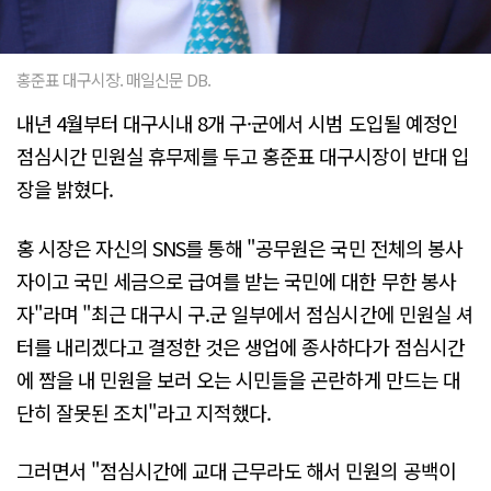
홍준표 대구시장. 매일신문 DB.
내년 4월부터 대구시내 8개 구·군에서 시범 도입될 예정인
점심시간 민원실 휴무제를 두고 홍준표 대구시장이 반대 입
장을 밝혔다.
홍 시장은 자신의 SNS를 통해 "공무원은 국민 전체의 봉사
자이고 국민 세금으로 급여를 받는 국민에 대한 무한 봉사
자"라며 "최근 대구시 구.군 일부에서 점심시간에 민원실 셔
터를 내리겠다고 결정한 것은 생업에 종사하다가 점심시간
에 짬을 내 민원을 보러 오는 시민들을 곤란하게 만드는 대
단히 잘못된 조치"라고 지적했다.
그러면서 "점심시간에 교대 근무라도 해서 민원의 공백이