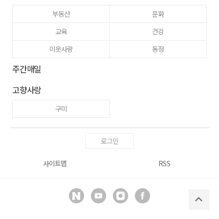
부동산
문화
교육
건강
이웃사랑
동정
주간매일
고향사랑
구미
로그인
사이트맵
RSS