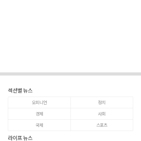
섹션별 뉴스
오피니언
정치
경제
사회
국제
스포츠
라이프 뉴스