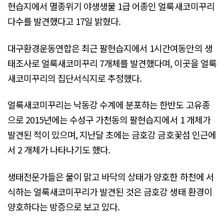
현습지에서 멸종위기 야생생물 1급 어종인 얼룩새코미꾸리
다수를 발견했다고 17일 밝혔다.
대구환경운동연합은 최근 팔현습지에서 1시간여동안의 생
태조사로 얼룩새코미꾸리 7개체를 발견했다며, 이곳을 얼룩
새코미꾸리의 집단서식지로 추정했다.
얼룩새코미꾸리는 낙동강 수계에 분포하는 한반도 고유종
으로 2015년에는 수성구 가천동의 팔현습지에서 1 개체가
발견된 적이 있으며, 지난달 초에는 금호강 금호꽃섬 인근에
서 2 개체가 나타나기도 했다.
생태전문가들은 물이 맑고 바닥의 상태가 양호한 하천에 서
식하는 얼룩새코미꾸리가 발견된 것은 금호강 생태 환경이
양호하다는 방증으로 보고 있다.