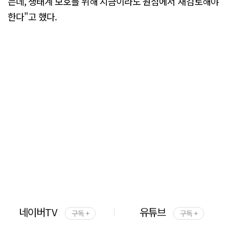
는데, 생태계 보호를 위해 지금이라도 원점에서 재검토해야
한다"고 했다.
네이버TV
유튜브
구독 +
구독 +