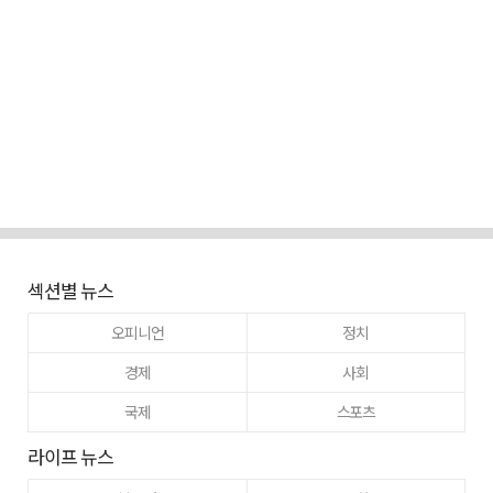
섹션별 뉴스
오피니언
정치
경제
사회
국제
스포츠
라이프 뉴스