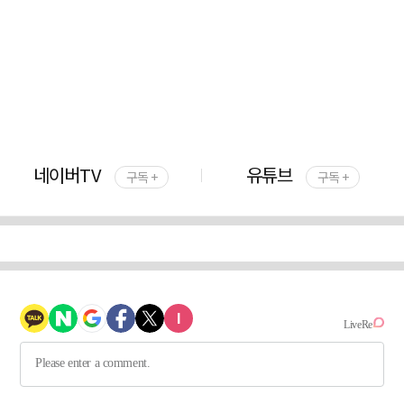
네이버TV
유튜브
구독 +
구독 +