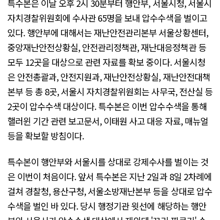
특수본은 이날 오후 2시 30분부터 행안부, 서울시청, 서울시
자치경찰위원회에 수사관 65명을 보내 압수수색을 벌이고
있다. 행안부에 대해서는 재난안전관리본부 서울상황센터,
중앙재난안전상황실, 안전관리정책관, 재난대응정책관 등
모두 12곳을 대상으로 관련 자료를 확보 중이다. 서울시청
은 안전총괄과, 안전지원과, 재난안전상황실, 재난안전대책
본부 등 총 8곳, 서울시 자치경찰위원회는 사무국, 전산실 등
2곳이 압수수색 대상이다. 특수본은 이번 압수수색을 통해
핼러윈 기간 관련 보고문서, 이태원 사고 대응 자료, 매뉴얼
등을 확보할 방침이다.
특수본이 행안부와 서울시를 상대로 강제수사를 벌이는 것
은 이번이 처음이다. 앞서 특수본은 지난 2일과 8일 2차례에
걸쳐 경찰청, 용산구청, 서울소방재난본부 등을 상대로 압수
수색을 벌인 바 있다. 당시 행정기관 윗선에 해당하는 행안