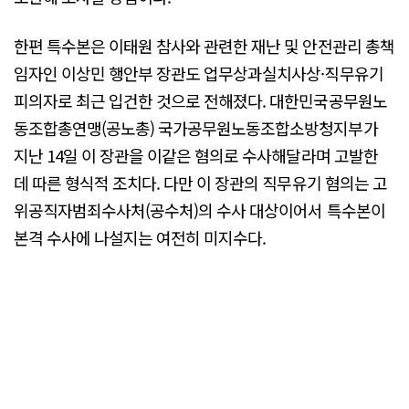
한편 특수본은 이태원 참사와 관련한 재난 및 안전관리 총책
임자인 이상민 행안부 장관도 업무상과실치사상·직무유기
피의자로 최근 입건한 것으로 전해졌다. 대한민국공무원노
동조합총연맹(공노총) 국가공무원노동조합소방청지부가
지난 14일 이 장관을 이같은 혐의로 수사해달라며 고발한
데 따른 형식적 조치다. 다만 이 장관의 직무유기 혐의는 고
위공직자범죄수사처(공수처)의 수사 대상이어서 특수본이
본격 수사에 나설지는 여전히 미지수다.