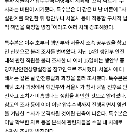
부와 서울시가 압수수색 대상에서 제외돼 '꼬리 짜르기' 수
사라는 비판이 제기됐다. 특수본은 이 같은 비난 여론에 "사
실관계를 확인한 뒤 행안부나 서울시 등에 적용할 구체적 법
적 책임을 확정할 방침"이라고 여러 차례 강조해왔다.
특수본은 이주 초부터 행안부와 서울시 소속 공무원을 참고
인 신분으로 불러 조사를 벌여왔다. 지난 14일 행안부 안전
대책 관련 직원을 불러 조사한 데 이어 15일에는 행안부 중
앙재난안전상황실장을 참고인으로 조사했다. 서울시에 대
해서는 같은 날 안전총괄과 과장을 불러 조사했다. 특수본은
해당 조사 과정에서 행안부와 서울시가 참사 당일 전후로 안
전사고 조치가 미흡했다는 정황을 확인한 것으로 알려졌다.
참고인 조사 등에 이어 이날 압수수색까지 진행되면서 윗선
을 겨냥한 수사가 본격화될 것이란 관측이 나온다. 특수본은
이날 확보한 자료 등을 분석해 관련자들을 수일 내 차례로
소환해 조사할 방침이다.