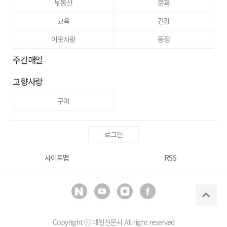
부동산
문화
교육
건강
이웃사랑
동정
주간매일
고향사랑
구미
로그인
사이트맵
RSS
Copyright ⓒ
매일신문사
All right reserved