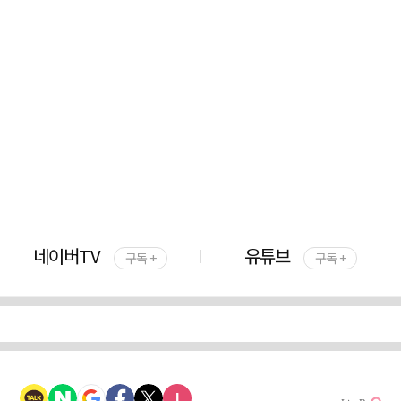
네이버TV
유튜브
구독 +
구독 +