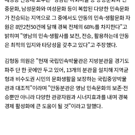
중문화, 남성문화와 여성문화 등이 복합된 다양한 민속문화
가 전승되는 지역으로 그 중에서도 안동의 민속·생활문화 자
원은 8만2천50건에 달해 경북 전체의 68%를 차지한다"고
밝히며 "영남의 민속·생활사를 보전, 전승, 활용하는데 안동
은 최적의 입지와 타당성을 갖추고 있다"고 주장했다.
김형동 의원은 "현재 국립민속박물관은 지방분관을 경기도
파주 단 한 곳에만 두고 있어, 13개의 분관을 설치해 지역균
형과 비수도권 시민의 문화생활을 보장하는 국립중앙박물
관과 대조적"이라며 "안동분관은 영남 민속문화의 보존·전
승뿐만 아니라 다양한 관광자원과 시너지효과를 내며 경북
경제 활성화에 큰 도움이 될 것"이라고 말했다.