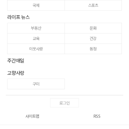
국제
스포츠
라이프 뉴스
부동산
문화
교육
건강
이웃사랑
동정
주간매일
고향사랑
구미
로그인
사이트맵
RSS