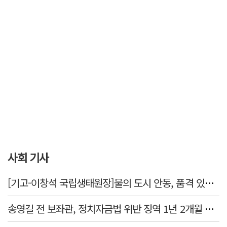
사회 기사
[기고-이창석 국립생태원장]물의 도시 안동, 품격 있는 하천복원을 꿈꾸다
송영길 전 보좌관, 정치자금법 위반 징역 1년 2개월 확정