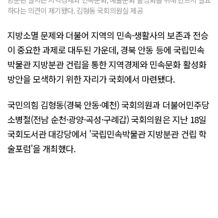
하다는 의견이 제기됐다. 김형동 국회의원실 제공
지방소멸 문제와 더불어 지역의 민속·생활사의 보존과 전승
이 중요한 과제로 대두된 가운데, 경북 안동 등에 국립민속
박물관 지방분관 건립을 통한 지역경제와 민속문화 활성화
방안을 모색하기 위한 자리가 국회에서 마련됐다.
국민의힘 김형동(경북 안동·예천) 국회의원과 더불어민주당
소병철(전남 순천·광양·곡성·구례갑) 국회의원은 지난 18일
국회도서관 대강당에서 '국립민속박물관 지방분관 건립 학
술포럼'을 개최했다.