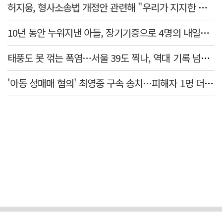
허지웅, 형사소송법 개정안 관련해 "우리가 지지한 인간들이 이 꼴 만들었다"
10년 동안 누워지낸 아들, 장기기증으로 4명의 내일을 밝혔다
태풍도 못 꺾는 폭염…서울 39도 찍나, 역대 기록 넘본다
'아동 성매매 혐의' 최영중 구속 송치…피해자 1명 더 있었다