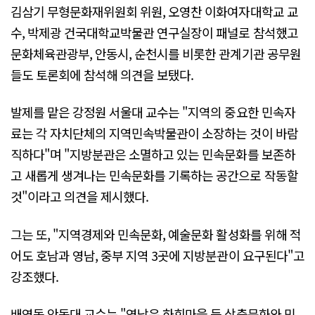
김삼기 무형문화재위원회 위원, 오영찬 이화여자대학교 교
수, 박제광 건국대학교박물관 연구실장이 패널로 참석했고
문화체육관광부, 안동시, 순천시를 비롯한 관계기관 공무원
들도 토론회에 참석해 의견을 보탰다.
발제를 맡은 강정원 서울대 교수는 "지역의 중요한 민속자
료는 각 자치단체의 지역민속박물관이 소장하는 것이 바람
직하다"며 "지방분관은 소멸하고 있는 민속문화를 보존하
고 새롭게 생겨나는 민속문화를 기록하는 공간으로 작동할
것"이라고 의견을 제시했다.
그는 또, "지역경제와 민속문화, 예술문화 활성화를 위해 적
어도 호남과 영남, 중부 지역 3곳에 지방분관이 요구된다"고
강조했다.
배영동 안동대 교수는 "영남은 하회마을 등 상층문화와 민