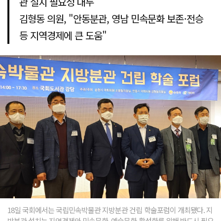
관 설치 필요성 대두
김형동 의원, "안동분관, 영남 민속문화 보존·전승
등 지역경제에 큰 도움"
18일 국회에서는 국립민속박물관 지방분관 건립 학술포럼이 개최됐다. 지
방분관 설치는 지역경제와 민속문화, 예술문화 활성화를 위해 반드시 필요