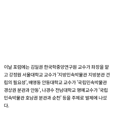
이날 포럼에는 김일권 한국학중앙연구원 교수가 좌장을 맡
고 강정원 서울대학교 교수가 '지방민속박물관 지방분관 건
립의 필요성', 배영동 안동대학교 교수가 '국립민속박물관
경상권 분관과 안동', 나경수 전남대학교 명예교수가 '국립
민속박물관 호남권 분관과 순천' 등을 주제로 발제에 나섰
다.