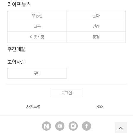
라이프 뉴스
부동산
문화
교육
건강
이웃사랑
동정
주간매일
고향사랑
구미
로그인
사이트맵
RSS