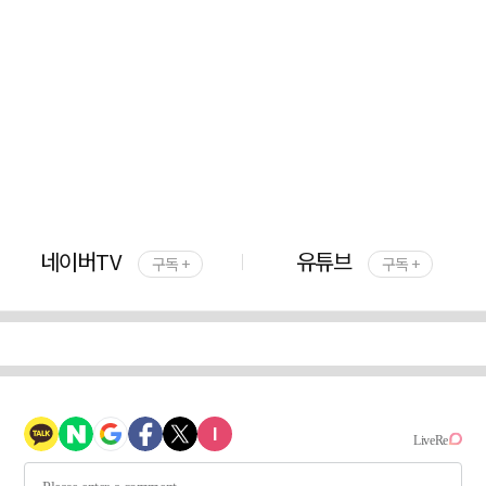
네이버TV
유튜브
구독 +
구독 +