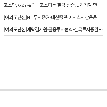
코스닥, 6.97%↑…코스피는 찔끔 상승, 3거래일 만에 반등
[여의도단신]NH투자증권·대신증권·이지스자산운용
[여의도단신]예탁결제원·금융투자협회·한국투자증권·미래에셋증권