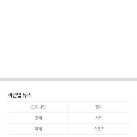
섹션별 뉴스
오피니언
정치
경제
사회
국제
스포츠