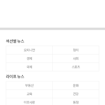
섹션별 뉴스
오피니언
정치
경제
사회
국제
스포츠
라이프 뉴스
부동산
문화
교육
건강
이웃사랑
동정