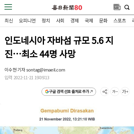
최신
오피니언
정치
사회
경제
국제
문화
스포츠
인도네시아 자바섬 규모 5.6 지
진…최소 44명 사망
이수현 기자
sontag@imaeil.com
입력 2022-11-21 19:09:13
구글 검색 선호 출처로 추가