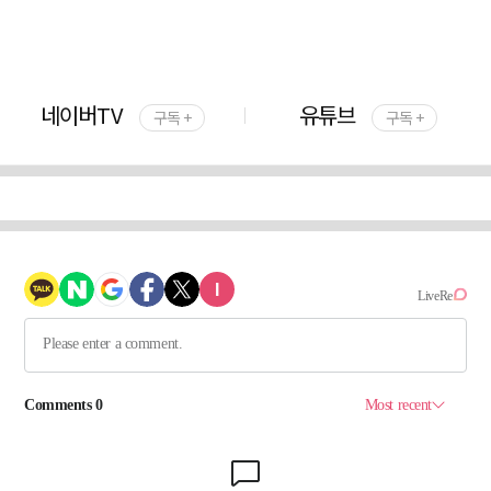
네이버TV
유튜브
구독 +
구독 +