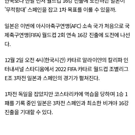
한국보다 한발 먼저 월드컵 16강 진출에 도전하는 일본이
'무적함대' 스페인을 잡고 1차 목표를 이룰 수 있을까.
일본은 이번에 아시아축구연맹(AFC) 소속 국가 처음으로 국
제축구연맹(FIFA) 월드컵 2회 연속 16강 진출에 도전에 나선
다.
12월 2일 오전 4시(한국시간) 카타르 알라이얀의 칼리파 인
터내셔널 스타디움에서 2022 FIFA 카타르 월드컵 조별리그
E조 3차전 일본과 스페인의 경기가 펼쳐진다.
1차전 독일을 잡았지만 코스타리카에 역습을 당하며 1승 1
패를 기록 중인 일본은 3차전 스페인과 최소한 비겨야 16강
진출을 기대할 수 있다.