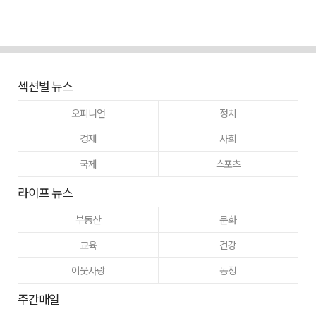
섹션별 뉴스
오피니언
정치
경제
사회
국제
스포츠
라이프 뉴스
부동산
문화
교육
건강
이웃사랑
동정
주간매일