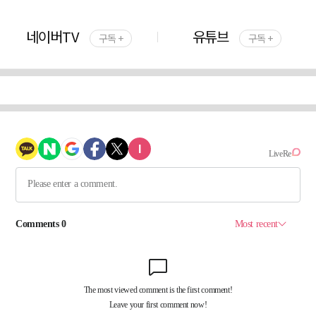
네이버TV
유튜브
구독 +
구독 +