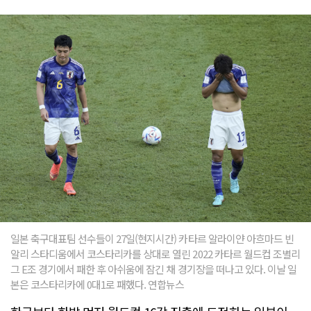
일본 축구대표팀 선수들이 27일(현지시간) 카타르 알라이얀 아흐마드 빈
알리 스타디움에서 코스타리카를 상대로 열린 2022 카타르 월드컵 조별리
그 E조 경기에서 패한 후 아쉬움에 잠긴 채 경기장을 떠나고 있다. 이날 일
본은 코스타리카에 0대1로 패했다. 연합뉴스