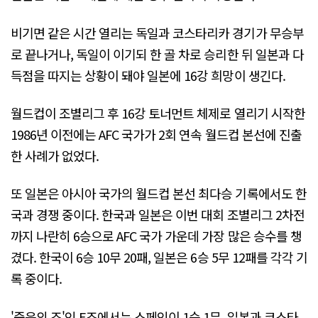
비기면 같은 시간 열리는 독일과 코스타리카 경기가 무승부
로 끝나거나, 독일이 이기되 한 골 차로 승리한 뒤 일본과 다
득점을 따지는 상황이 돼야 일본에 16강 희망이 생긴다.
월드컵이 조별리그 후 16강 토너먼트 체제로 열리기 시작한
1986년 이전에는 AFC 국가가 2회 연속 월드컵 본선에 진출
한 사례가 없었다.
또 일본은 아시아 국가의 월드컵 본선 최다승 기록에서도 한
국과 경쟁 중이다. 한국과 일본은 이번 대회 조별리그 2차전
까지 나란히 6승으로 AFC 국가 가운데 가장 많은 승수를 챙
겼다. 한국이 6승 10무 20패, 일본은 6승 5무 12패를 각각 기
록 중이다.
'죽음의 조'인 E조에서는 스페인이 1승 1무, 일본과 코스타