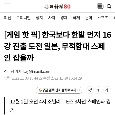
최신
오피니언
정치
사회
경제
국제
문화
스포츠
[게임 핫 픽] 한국보다 한발 먼저 16
강 진출 도전 일본, 무적함대 스페
인 잡을까
김우정 기자
kwj@imaeil.com
입력 2022-11-30 15:44:29 수정 2022-11-30 16:14:29
구글 검색 선호 출처로 추가
12월 2일 오전 4시 조별리그 E조 3차전 스페인과 경
기