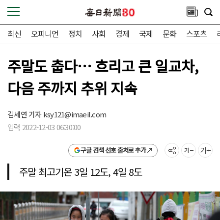
최신
오피니언
정치
사회
경제
국제
문화
스포츠
주말도 춥다… 흐리고 큰 일교차,
다음 주까지 추위 지속
김세연 기자
ksy121@imaeil.com
입력 2022-12-03 06:30:00
구글 검색 선호 출처로 추가
주말 최고기온 3일 12도, 4일 8도