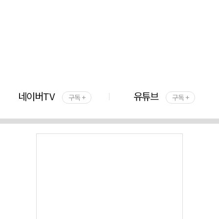
네이버TV
유튜브
구독 +
구독 +