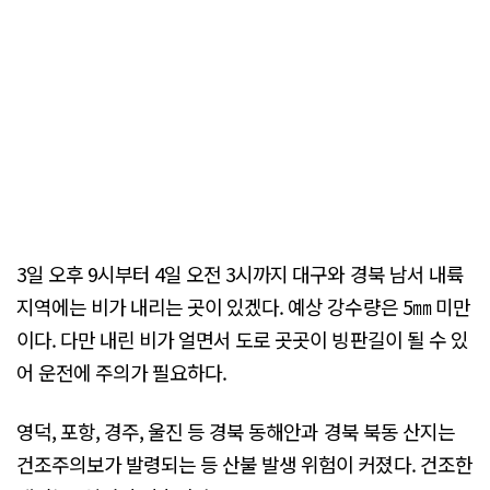
3일 오후 9시부터 4일 오전 3시까지 대구와 경북 남서 내륙
지역에는 비가 내리는 곳이 있겠다. 예상 강수량은 5㎜ 미만
이다. 다만 내린 비가 얼면서 도로 곳곳이 빙판길이 될 수 있
어 운전에 주의가 필요하다.
영덕, 포항, 경주, 울진 등 경북 동해안과 경북 북동 산지는
건조주의보가 발령되는 등 산불 발생 위험이 커졌다. 건조한