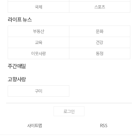
국제
스포츠
라이프 뉴스
부동산
문화
교육
건강
이웃사랑
동정
주간매일
고향사랑
구미
로그인
사이트맵
RSS