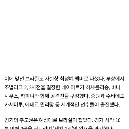
이에 맞선 브라질도 사실상 최정예 멤버로 나섰다. 부상에서
조별리그 2, 3차전을 결장한 네이마르가 히샤를리송, 비니
시우스, 하피냐와 함께 공격진을 구성했다. 중원과 수비에도
카세미루, 에데르 밀리탕 등 세계적인 선수들이 출전했다.
경기의 주도권은 예상대로 브라질이 잡았다. 경기 시작 10
분 만에 2골을 터트리며 '세계 1위'의 위용을 과시했다.