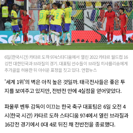
6일(한국시간) 카타르 도하 974스타디움에서 열린 2022 카타르 월드컵 16
강전 대한민국과 브라질의 경기. 대표팀 선수들이 브라질 히샤를리송에게
추가골을 허용한 뒤 아쉬운 표정을 짓고 있다. 연합뉴스
'세계 1위'의 벽은 아직 높은 것일까. 태극전사들은 좋은 투
지를 보여주고 있지만, 전반전 만에 4실점을 얻어맞았다.
파울루 벤투 감독이 이끄는 한국 축구 대표팀은 6일 오전 4
시(한국 시간) 카타르 도하 스타디움 974에서 열린 브라질과
16강전 경기에서 0대 4로 뒤진 채 전반전을 종료했다.