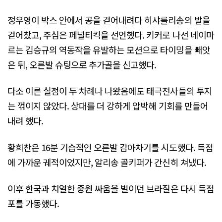
정우영이 박스 안에서 공을 걷어내려다 히샤를리송의 발을
걷어찼고, 주심은 페널티킥을 선언했다. 키커로 나선 네이마
르는 김승규의 역동작을 유발하는 모션으로 타이밍을 빼앗
은 뒤, 오른발 슈팅으로 추가골을 신고했다.
다소 이른 실점이 두 차례나 나왔음에도 태극전사들의 투지
는 꺾이지 않았다. 상대를 더 강하게 압박해 기회를 만들어
내려 했다.
황희찬은 16분 기습적인 오른발 감아차기를 시도했다. 득점
에 가까운 궤적이었지만, 알리송 골키퍼가 간신히 쳐냈다.
이후 한국과 치열한 중원 싸움을 벌이던 브라질은 다시 득점
포를 가동했다.