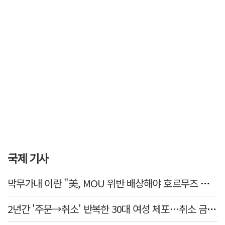
국제 기사
막무가내 이란 "美, MOU 위반 배상해야 호르무즈 재개방"
2년간 '주문→취소' 반복한 30대 여성 체포…취소 금액만 400억 원