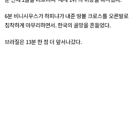
6분 비니시우스가 하피냐가 내준 땅볼 크로스를 오른발로
침착하게 마무리하면서. 한국의 골망을 흔들었다.
브라질은 13분 한 점 더 앞서나갔다.