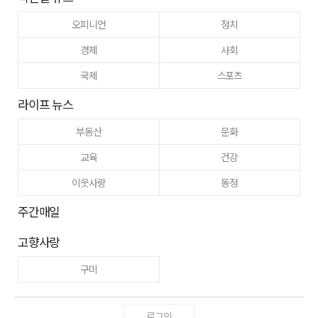
오피니언
정치
경제
사회
국제
스포츠
라이프 뉴스
부동산
문화
교육
건강
이웃사랑
동정
주간매일
고향사랑
구미
로그인