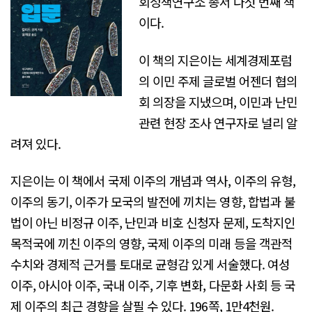
회정책연구소 총서 다섯 번째 책
이다.
이 책의 지은이는 세계경제포럼
의 이민 주제 글로벌 어젠더 협의
회 의장을 지냈으며, 이민과 난민
관련 현장 조사 연구자로 널리 알
려져 있다.
지은이는 이 책에서 국제 이주의 개념과 역사, 이주의 유형,
이주의 동기, 이주가 모국의 발전에 끼치는 영향, 합법과 불
법이 아닌 비정규 이주, 난민과 비호 신청자 문제, 도착지인
목적국에 끼친 이주의 영향, 국제 이주의 미래 등을 객관적
수치와 경제적 근거를 토대로 균형감 있게 서술했다. 여성
이주, 아시아 이주, 국내 이주, 기후 변화, 다문화 사회 등 국
제 이주의 최근 경향을 살필 수 있다. 196쪽, 1만4천원.