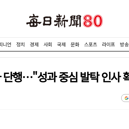
피니언
정치
경제
사회
국제
문화
스포츠
라이프
방송
사 단행…"성과 중심 발탁 인사 