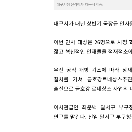
대구시청 산격청사. 대구시 제공.
대구시가 내년 상반기 국장급 인사를
이번 인사 대상은 26명으로 시정
젊고 혁신적인 인재들을 적재적소에
우선 공직 개방 기조에 따라 장
절차를 거쳐 금호강르네상스추진
출신으로 금호강 르네상스 사업의 
이사관급인 최운백 달서구 부구
연구를 맡긴다. 신임 달서구 부구