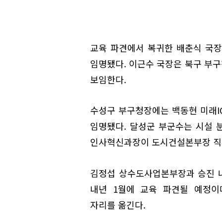
교육 파견에서 복귀한 배춘식 국장
임명됐다. 이근수 국장은 북구 부
보임한다.
수성구 부구청장에는 백동현 미래I
임명됐다. 달성군 부군수는 시설 
인사혁신과장이 도시건설본부장 직
김정섭 상수도사업본부장과 승진 
내년 1월에 교육 파견될 예정이
자리를 옮긴다.