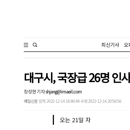
최신기사
오
대구시, 국장급 26명 인
장성현 기자
shjang@imaeil.com
매일신문
입력 2022-12-14 16:46:44 수정 2022-12-14 20:56:56
오는 21일 자