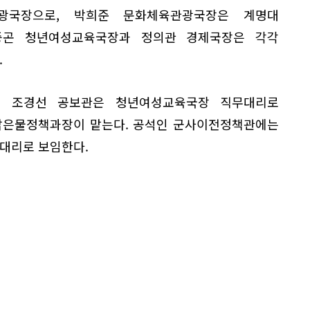
광국장으로, 박희준 문화체육관광국장은 계명대
중곤 청년여성교육국장과 정의관 경제국장은 각각
.
온 조경선 공보관은 청년여성교육국장 직무대리로
 맑은물정책과장이 맡는다. 공석인 군사이전정책관에는
대리로 보임한다.