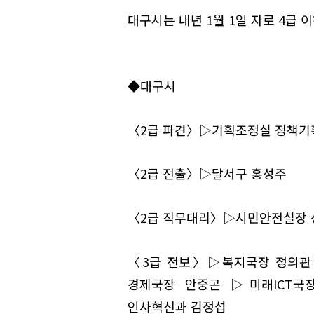
대구시는 내년 1월 1일 자로 4급 
◆대구시
〈2급 파견〉▷기획조정실 정책기
〈2급 전출〉▷달서구 홍성주
〈2급 직무대리〉▷시민안전실장 
〈3급 전보〉▷복지국장 정의관
경제국장 안중곤 ▷미래ICT
인사혁신과 김정섭