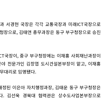
과 서경현 국장은 각각 교통국장과 미래ICT국장으로
구청장으로, 김태연 총무과장은 동구 부구청장으로 승진
CT국장이, 중구 부구청장에는 이재홍 사회재난과장이
분야 전문가인 김창엽 도시건설본부장이 맡고, 이재홍
무대리로 임명됐다.
내정된 이은아 자치행정과장, 김태운 동구 부구청장은
다. 김선욱 경북대 협력관은 상수도사업본부장으로