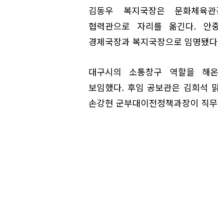
김동우 복지국장은 문화체육관
협력관으로 자리를 옮긴다. 안
경제국장과 복지국장으로 임명됐다
대구시의 소통창구 역할을 해
보임했다. 후임 공보관은 김희석
손강현 군부대이전정책과장이 직무