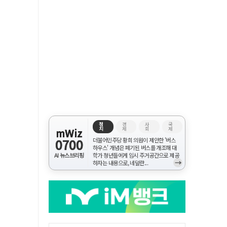
정
경
사
국
치
제
회
제
mWiz
0700
더불어민주당 황희 의원이 제안한 '버스
하우스' 개념은 폐기된 버스를 개조해 대
AI 뉴스브리핑
학가 청년들에게 임시 주거공간으로 제공
→
하자는 내용으로, 네덜란...