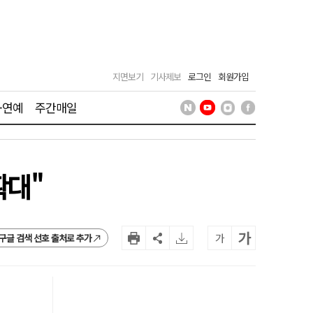
지면보기
기사제보
로그인
회원가입
·연예
주간매일
확대"
가
가
구글 검색 선호 출처로 추가