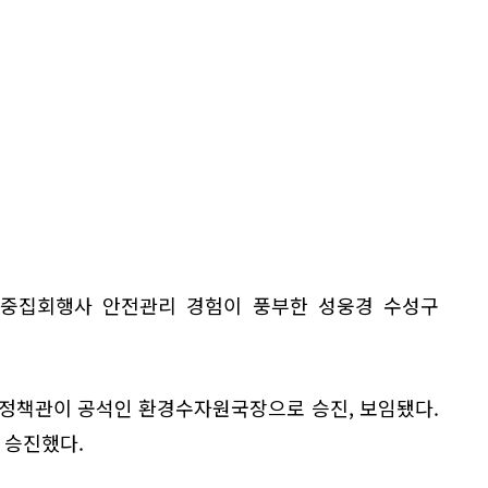
중집회행사 안전관리 경험이 풍부한 성웅경 수성구
정책관이 공석인 환경수자원국장으로 승진, 보임됐다.
 승진했다.