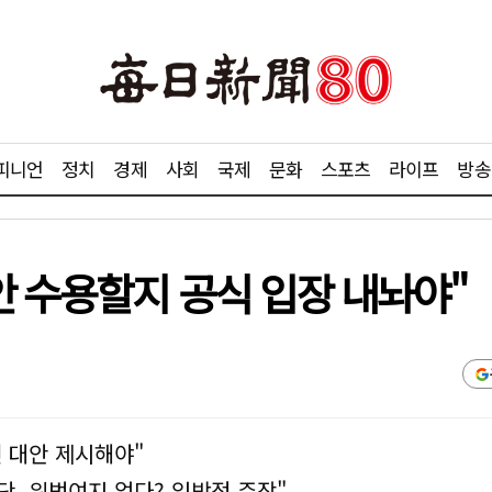
피니언
정치
경제
사회
국제
문화
스포츠
라이프
방송
안 수용할지 공식 입장 내놔야"
 대안 제시해야"
, 위법여지 없다? 일방적 주장"