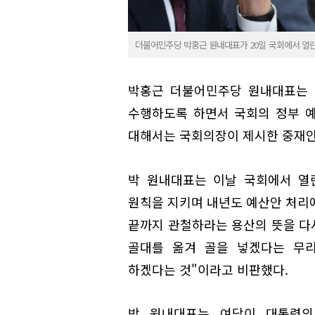
더불어민주당 박홍근 원내대표가 20일 국회에서 열
박홍근 더불어민주당 원내대표는 
수행하도록 하면서 국회의 정부 
대해서는 국회의장이 제시한 중재안
박 원내대표는 이날 국회에서 열
원칙을 지키며 내년도 예산안 처리에
끝까지 관철하라는 용산의 뜻을 다
골대를 옮겨 골을 넣겠다는 무
하겠다는 것"이라고 비판했다.
박 원내대표는 여당이 대통령의