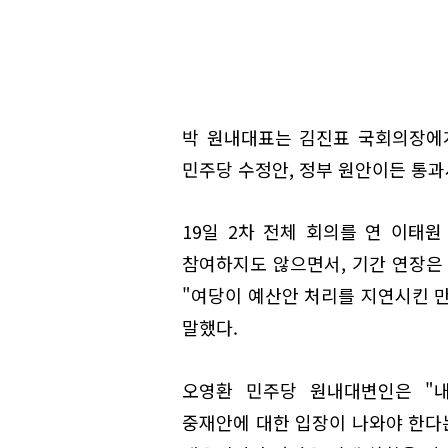
박 원내대표는 김진표 국회의장에게
민주당 수정안, 정부 원안이든 통과
19일 2차 전체 회의를 연 이태
참여하지도 않으면서, 기간 연장은
"여당이 예산안 처리를 지연시킨 
말했다.
오영환 민주당 원내대변인은 "
중재안에 대한 입장이 나와야 한다