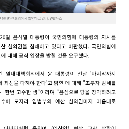
린 원내대책회의에서 발언하고 있다. 연합뉴스
20일 윤석열 대통령이 국민의힘에 대통령의 지시를
예산 심의권을 침해하고 있다고 비판했다. 국민의힘에
에 대해 공식 입장을 밝힐 것을 요구했다.
린 원내대책회의에서 윤 대통령이 전날 '마지막까지
 최선을 다해야 한다'고 밝힌 데 대해 "초부자 감세를
시 한번 고수한 셈"이라며 "윤심으로 당을 장악하려고
리수에 모자라 입법부의 예산 심의권마저 마음대로
 아바타처럼 움직여 (예산안) 협상 교착 상황이