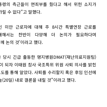
대통령의 측근들이 면죄부를 줬다고 해서 위헌 소지가
릴 수 없다"고 말했다.
0인 미만 근로자에 대해 주 8시간 특별연장 근로를
대해서는 찬반이 다양해 더 논의가 필요하다며
께 논의 것'이라고 했다.
 당시 긴급 출동한 명지병원DMAT(재난의료지원팀)
이 되자 이태원 참사 국조특위 위원 사퇴 의사를 밝힌
도를 통해 알았다. 사퇴를 수리할지 혹은 후임 인선에
20일) 내로 결론을 내릴 것"이라고 했다.