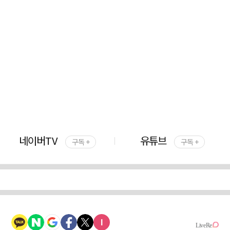
네이버TV
유튜브
구독 +
구독 +