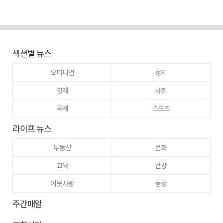
섹션별 뉴스
오피니언
정치
경제
사회
국제
스포츠
라이프 뉴스
부동산
문화
교육
건강
이웃사랑
동정
주간매일