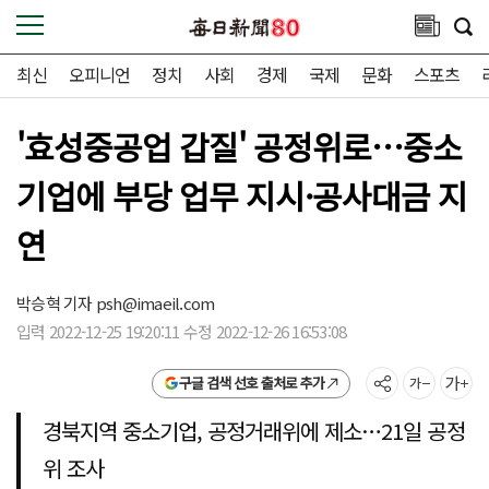
최신
오피니언
정치
사회
경제
국제
문화
스포츠
'효성중공업 갑질' 공정위로…중소
기업에 부당 업무 지시·공사대금 지
연
박승혁 기자
psh@imaeil.com
입력 2022-12-25 19:20:11 수정 2022-12-26 16:53:08
구글 검색 선호 출처로 추가
경북지역 중소기업, 공정거래위에 제소…21일 공정
위 조사