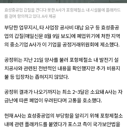
효성중공업 갑질을 견디다 못한 A사가 포항제철소 내 시설물에 플래카드
를 걸며 항의하고 있다. A사 제공
부당한 업무지시, 타 사업장 공사비 대납 요구 등 효성중공
업의 갑질(매일신문 8월 9일 보도)에 폐업위기에 처한 지역
의 중소기업 A사가 이 기업을 공정거래위원회에 제소했다.
공정위는 지난 21일 양사를 불러 포항제철소 내 발전기 설
치공사와 관련된 전반적인 내용을 확인했지만 추가 비용지
불 등 입장차는 좁혀지지 않았다.
공정위 결과가 나오기까지는 최소 2~3달은 소요돼 A사는 자
금난에 따른 폐업이 우려된다며 고통을 호소했다.
현재 A사는 효성중공업의 부당함을 알리기 위해 포항제철소
내에 관련 플래카드를 붙였다가 포스코 측이 국가보안법을