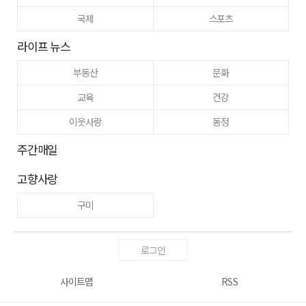
국제
스포츠
라이프 뉴스
부동산
문화
교육
건강
이웃사랑
동정
주간매일
고향사랑
구미
로그인
사이트맵
RSS