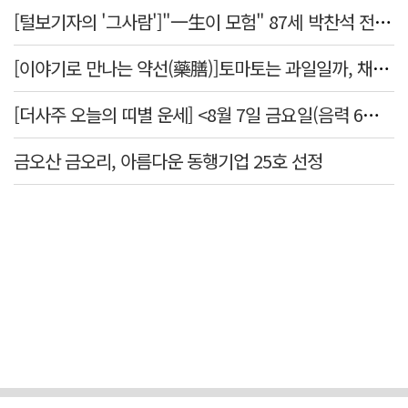
[털보기자의 '그사람']"一生이 모험" 87세 박찬석 전 경북대 총장
[이야기로 만나는 약선(藥膳)]토마토는 과일일까, 채소일까
[더사주 오늘의 띠별 운세] <8월 7일 금요일(음력 6월25일)>
금오산 금오리, 아름다운 동행기업 25호 선정