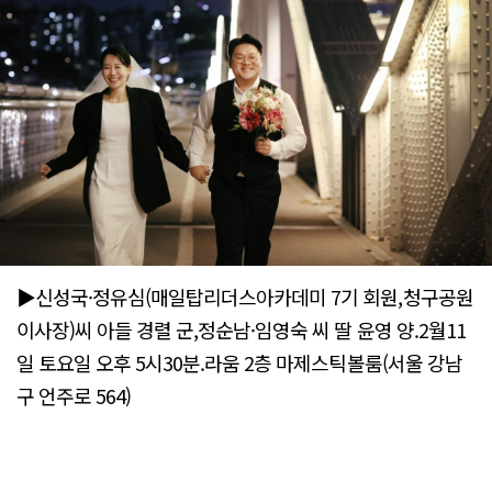
▶신성국·정유심(매일탑리더스아카데미 7기 회원,청구공원
이사장)씨 아들 경렬 군,정순남·임영숙 씨 딸 윤영 양.2월11
일 토요일 오후 5시30분.라움 2층 마제스틱볼룸(서울 강남
구 언주로 564)