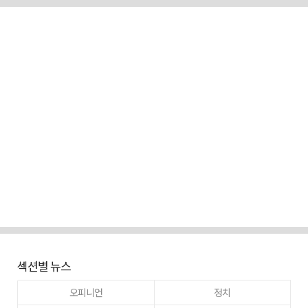
섹션별 뉴스
오피니언
정치