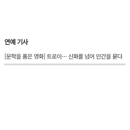
연예 기사
[문학을 품은 영화] 트로이… 신화를 넘어 인간을 묻다