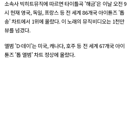
소속사 빅히트뮤직에 따르면 타이틀곡 '해금'은 이날 오전 9
시 현재 영국, 독일, 프랑스 등 전 세계 86개국 아이튠즈 '톱
송' 차트에서 1위에 올랐다. 이 노래의 뮤직비디오는 1천만
뷰를 넘겼다.
앨범 'D-데이'는 미국, 캐나다, 호주 등 전 세계 67개국 아이
튠즈 '톱 앨범' 차트 정상에 올랐다.