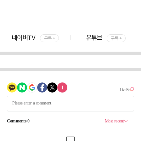
네이버TV
유튜브
구독 +
구독 +