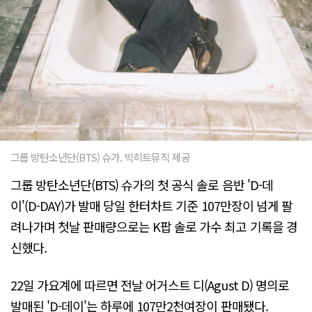
그룹 방탄소년단(BTS) 슈가. 빅히트뮤직 제공
그룹 방탄소년단(BTS) 슈가의 첫 공식 솔로 음반 'D-데
이'(D-DAY)가 발매 당일 한터차트 기준 107만장이 넘게 팔
려나가며 첫날 판매량으로는 K팝 솔로 가수 최고 기록을 경
신했다.
22일 가요계에 따르면 전날 어거스트 디(Agust D) 명의로
발매된 'D-데이'는 하루에 107만2천여장이 판매됐다.