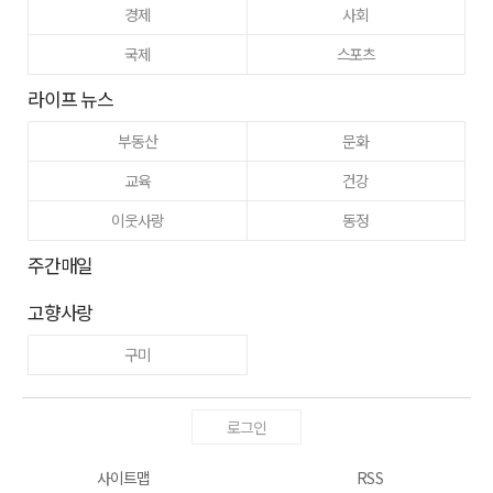
경제
사회
국제
스포츠
라이프 뉴스
부동산
문화
교육
건강
이웃사랑
동정
주간매일
고향사랑
구미
로그인
사이트맵
RSS