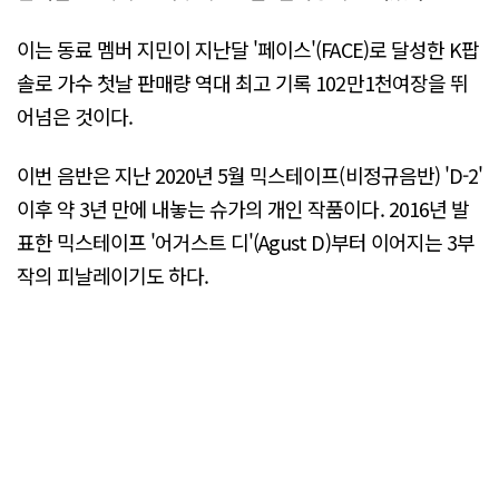
이는 동료 멤버 지민이 지난달 '페이스'(FACE)로 달성한 K팝
솔로 가수 첫날 판매량 역대 최고 기록 102만1천여장을 뛰
어넘은 것이다.
이번 음반은 지난 2020년 5월 믹스테이프(비정규음반) 'D-2'
이후 약 3년 만에 내놓는 슈가의 개인 작품이다. 2016년 발
표한 믹스테이프 '어거스트 디'(Agust D)부터 이어지는 3부
작의 피날레이기도 하다.