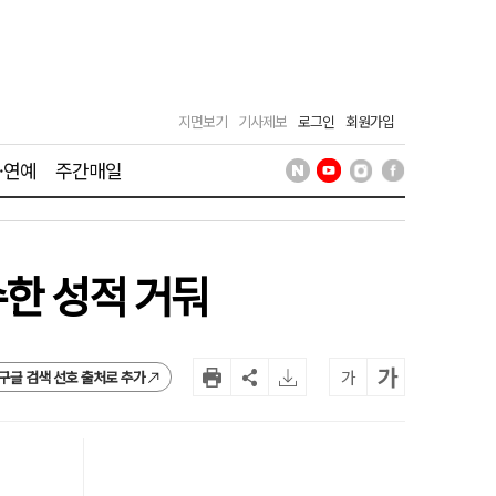
지면보기
기사제보
로그인
회원가입
·연예
주간매일
수한 성적 거둬
가
가
구글 검색 선호 출처로 추가