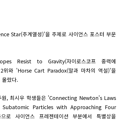
uence Star(주계열성)'을 주제로 사이언스 포스터 부문
pes Resist to Gravity(자이로스코프 중력에
와 'Horse Cart Paradox(말과 마차의 역설)'을
 올랐다.
 최시우 학생들은 'Connecting Newton's Laws
 Subatomic Particles with Approaching Four
라는 제목으로 사이언스 프레젠테이션 부분에서 특별상을