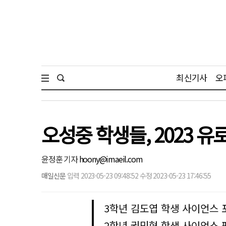
최신기사
오
오성중 학생들, 2023
윤정훈 기자
hoony@imaeil.com
매일신문
입력 2023-05-23 09:48:52 수정 2023-05-23 17:46:55
3학년 김도엽 학생 사이언스 
2학년 권민혁 학생 사이언스 