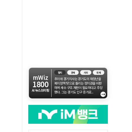
정치
경제
사회
국제
mWiz
추미애 경기지사는 경기도의 재정난을
1800
복지정책 탓으로 돌리는 정치권을 비판
하며 세수 구조 개편이 필요하다고 주장
AI 뉴스브리핑
했다. 그는 경기도 인구 증가로...
→