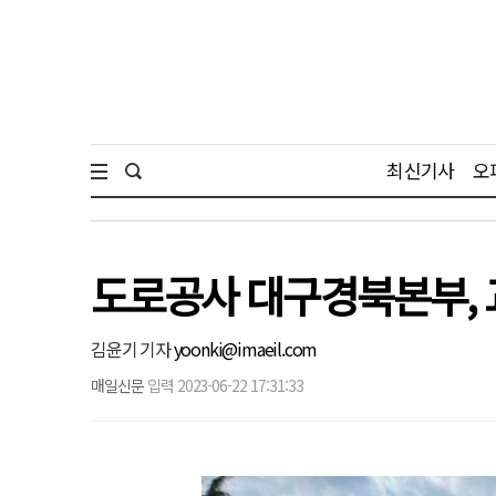
최신기사
오
도로공사 대구경북본부, 
김윤기 기자
yoonki@imaeil.com
매일신문
입력 2023-06-22 17:31:33