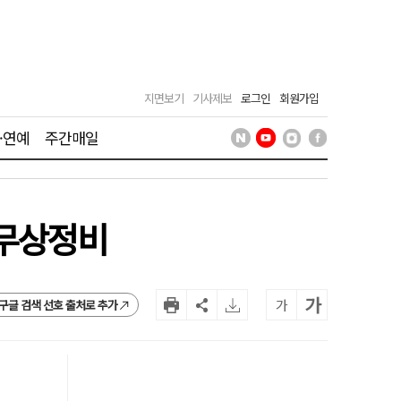
지면보기
기사제보
로그인
회원가입
·연예
주간매일
 무상정비
가
가
구글 검색 선호 출처로 추가