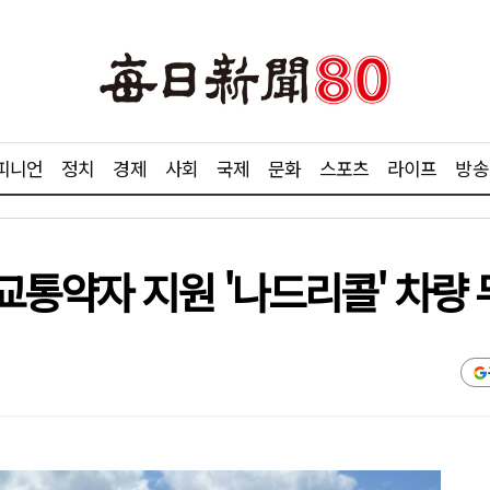
피니언
정치
경제
사회
국제
문화
스포츠
라이프
방송
교통약자 지원 '나드리콜' 차량