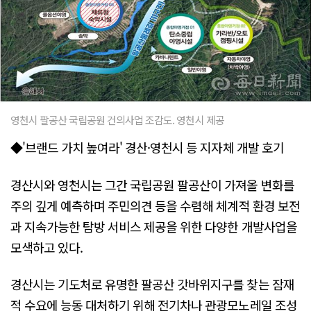
영천시 팔공산 국립공원 건의사업 조감도. 영천시 제공
◆'브랜드 가치 높여라' 경산·영천시 등 지자체 개발 호기
경산시와 영천시는 그간 국립공원 팔공산이 가져올 변화를
주의 깊게 예측하며 주민의견 등을 수렴해 체계적 환경 보전
과 지속가능한 탐방 서비스 제공을 위한 다양한 개발사업을
모색하고 있다.
경산시는 기도처로 유명한 팔공산 갓바위지구를 찾는 잠재
적 수요에 능동 대처하기 위해 전기차나 관광모노레일 조성