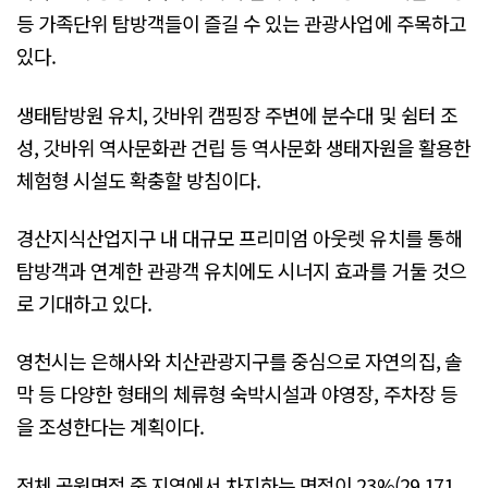
등 가족단위 탐방객들이 즐길 수 있는 관광사업에 주목하고
있다.
생태탐방원 유치, 갓바위 캠핑장 주변에 분수대 및 쉼터 조
성, 갓바위 역사문화관 건립 등 역사문화 생태자원을 활용한
체험형 시설도 확충할 방침이다.
경산지식산업지구 내 대규모 프리미엄 아웃렛 유치를 통해
탐방객과 연계한 관광객 유치에도 시너지 효과를 거둘 것으
로 기대하고 있다.
영천시는 은해사와 치산관광지구를 중심으로 자연의집, 솔
막 등 다양한 형태의 체류형 숙박시설과 야영장, 주차장 등
을 조성한다는 계획이다.
전체 공원면적 중 지역에서 차지하는 면적이 23%(29.171