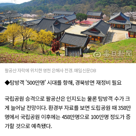
팔공산 자락에 위치한 영천 은해사 전경. 매일신문DB
◆탐방객 '500만명' 시대를 향해, 경북방면 재정비 필요
국립공원 승격으로 팔공산은 인지도는 물론 탐방객 수가 크
게 늘어날 전망이다. 환경부 자료를 보면 도립공원 때 358만
명에서 국립공원 이후에는 458만명으로 100만명 정도가 증
가할 것으로 예측됐다.