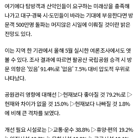
여기에다 탐방객과 산악인들이 요구하는 미래상을 충족해
나가고 대구·경북 시·도민들이 바라는 기대에 부응한다면 방
문객 500만명 돌파는 머지않은 시일에 이뤄질 것이란 밝은
전망도 있다.
이는 지역 한 기관에서 올해 5월 실시한 여론조사에서도 엿
볼 수 있다. 조사 결과에 따르면 팔공산 국립공원 승격 시 방
문 의향은 '있음' 91.4%로 '없음' 7.5% 대비 압도적 우위로
나타났다.
공원관리 영향에 대해선 ▷현재보다 좋아질 것 79.2%로 ▷
현재와 차이가 없을 것 15.0% ▷현재보다 나빠질 것 1.8%
에 비해 큰 격차를 보였다.
개선 필요 시설로는 ▷교통·운수 38.8% ▷휴양·편의 19.2%