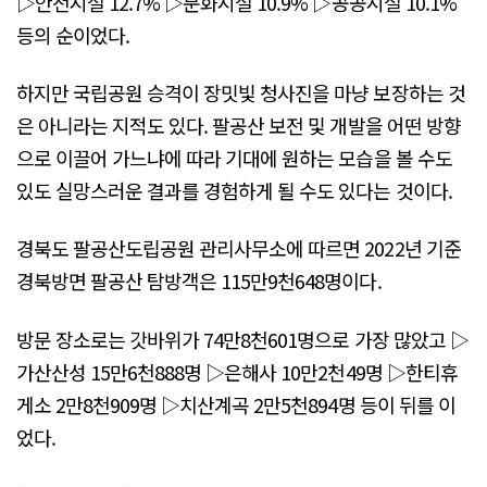
▷안전시설 12.7% ▷문화시설 10.9% ▷공공시설 10.1%
등의 순이었다.
하지만 국립공원 승격이 장밋빛 청사진을 마냥 보장하는 것
은 아니라는 지적도 있다. 팔공산 보전 및 개발을 어떤 방향
으로 이끌어 가느냐에 따라 기대에 원하는 모습을 볼 수도
있도 실망스러운 결과를 경험하게 될 수도 있다는 것이다.
경북도 팔공산도립공원 관리사무소에 따르면 2022년 기준
경북방면 팔공산 탐방객은 115만9천648명이다.
방문 장소로는 갓바위가 74만8천601명으로 가장 많았고 ▷
가산산성 15만6천888명 ▷은해사 10만2천49명 ▷한티휴
게소 2만8천909명 ▷치산계곡 2만5천894명 등이 뒤를 이
었다.