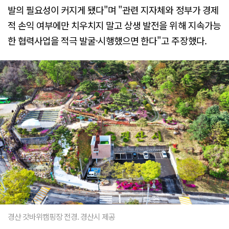
발의 필요성이 커지게 됐다"며 "관련 지자체와 정부가 경제
적 손익 여부에만 치우치지 말고 상생 발전을 위해 지속가능
한 협력사업을 적극 발굴·시행했으면 한다"고 주장했다.
경산 갓바위캠핑장 전경. 경산시 제공