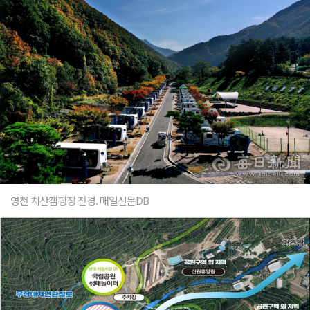
영천 치산캠핑장 전경. 매일신문DB