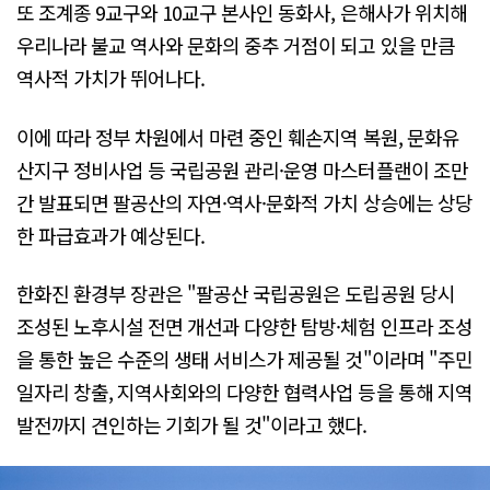
또 조계종 9교구와 10교구 본사인 동화사, 은해사가 위치해
우리나라 불교 역사와 문화의 중추 거점이 되고 있을 만큼
역사적 가치가 뛰어나다.
이에 따라 정부 차원에서 마련 중인 훼손지역 복원, 문화유
산지구 정비사업 등 국립공원 관리·운영 마스터플랜이 조만
간 발표되면 팔공산의 자연·역사·문화적 가치 상승에는 상당
한 파급효과가 예상된다.
한화진 환경부 장관은 "팔공산 국립공원은 도립공원 당시
조성된 노후시설 전면 개선과 다양한 탐방·체험 인프라 조성
을 통한 높은 수준의 생태 서비스가 제공될 것"이라며 "주민
일자리 창출, 지역사회와의 다양한 협력사업 등을 통해 지역
발전까지 견인하는 기회가 될 것"이라고 했다.