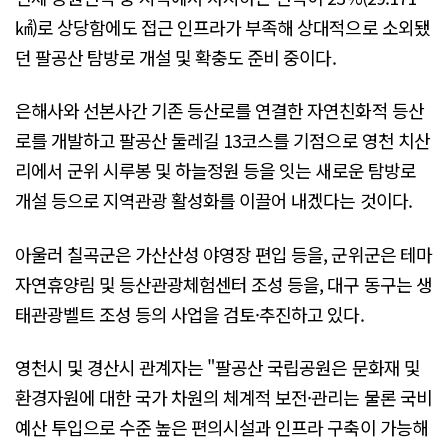
㎢)로 상당함에도 접근 인프라가 부족해 상대적으로 소외됐
던 팔공산 탐방로 개설 및 확충도 준비 중이다.
은해사와 선본사간 기존 등산로를 연결한 자연친화적 등산
로를 개발하고 팔공산 둘레길 13코스를 기점으로 영천 치산
리에서 군위 시루봉 및 하늘정원 등을 잇는 새로운 탐방로
개설 등으로 지역관광 활성화를 이끌어 내겠다는 것이다.
아울러 칠곡군은 가산산성 야영장 편입 등을, 군위군은 테마
자연휴양림 및 등산관광체험센터 조성 등을, 대구 동구는 생
태관광벨트 조성 등의 사업을 검토·추진하고 있다.
영천시 및 경산시 관계자는 "팔공산 국립공원은 문화재 및
환경자원에 대한 국가 차원의 체계적 보전·관리는 물론 국비
예산 투입으로 수준 높은 편의시설과 인프라 구축이 가능해