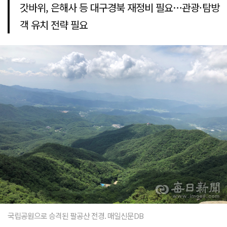
갓바위, 은해사 등 대구경북 재정비 필요…관광·탐방
객 유치 전략 필요
국립공원으로 승격된 팔공산 전경. 매일신문DB