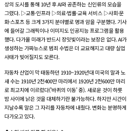
상의 도시를 통해 10년 후 AI와 공존하는 신인류의 모습을
그렸다. ▷교통·인프라 ▷의료·법률·교육 서비스 ▷사회·문
화·스포츠 등 크게 3가지 분야별로 명과 암을 구분했다. 기사
에 들어갈 그래픽이나 이미지도 인공지능 프로그램을 활용
했다. 다가올 미래가 반드시 장밋빛이라는 보장은 없다. AI가
생성하는 가짜뉴스로 범죄 수법은 더 교묘해지고 대량 실업
사태가 빚어질지도 모른다.
자동차 산업이 막 태동하던 1910~1920년대 미국의 말과 노
새 수는 1910년 2천400만 마리에서 1920년 2천600만 마리
로 최고치에 이르렀다('바퀴의 이동' 중). 새로운 것이 하룻
밤 사이에 낡은 것을 대체하기란 불가능하다. 하지만 시간이
지날수록 말은 그 자리를 자동차에 내줬다. 변화는 분명하게
다가오고 있다.