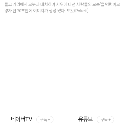
들고 거리에서 로봇과 대치하며 시위에 나선 사람들의 모습'을 명령어로
넣자 단 30초만에 이미지가 생성 됐다. 포킷(Pokeit)
네이버TV
유튜브
구독 +
구독 +