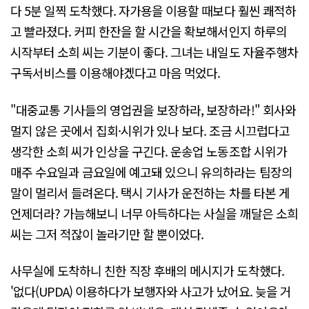
다 5분 일찍 도착했다. 자가용을 이용할 때보다 훨씬 쾌적하
고 빨라졌다. 커피 한잔을 할 시간을 확보해서인지 하루의
시작부터 소희 씨는 기분이 좋다. 그녀는 내일도 자율주행차
구독서비스를 이용해야겠다고 마음 먹었다.
"대중교통 기사들의 영업권을 보장하라, 보장하라!" 회사와
멀지 않은 곳에서 집회·시위가 있나 보다. 조금 시끄럽다고
생각한 소희 씨가 인상을 구긴다. 운송업 노동조합 시위가
매주 수요일과 금요일에 예고돼 있으니 유의하라는 팀장의
말이 멀리서 들려온다. 택시 기사가 운전하는 차를 타본 게
언제더라? 가늠해보니 너무 아득하다는 사실을 깨달은 소희
씨는 그저 적잖이 놀라기만 할 뿐이었다.
사무실에 도착하니 친한 직장 후배의 메시지가 도착했다.
'없다(UPDA) 이용하다가 보행자와 사고가 났어요. 늦을 거