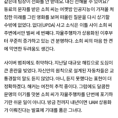
같은데 팀장이 전화를 안 받네요. 대신 전해줄 수 있어요?'
동료의 문자를 받은 소희 씨는 어젯밤 인공지능이 가져올 처
참한 미래를 그린 영화를 보며 떠올린 질문을 다시 상기할
수밖에 없었다. 없다(UPDA) 사고 소식은 이틀 사이 소희 씨
주변에서만 벌써 세 번째다. 자율주행차가 상용화된 이후부
터 꾸준히 증가하고 있는 건 분명하다. 소희 씨의 마음 한 켠
에 막연한 두려움도 생긴다.
사이버 범죄에도 취약하다. 지난달 대규모 해킹으로 도심이
큰 혼란을 빚었다. 자신만의 원칙으로 설계된 자동차들은 교
통경찰의 말도 듣지 않았다. 아니, 듣지 못했다는 표현이 더
정확하겠다. 해커는 여전히 추적 중이다. 그럼에도 달콤한
문명의 이기를 맛본 소희 씨가 자율주행차를 단번에 포기하
기란 쉬운 일이 아니다. 방금 전까지 내년이면 UAM 상용화
가 이뤄진다는 발표에 기대를 품은 그녀다.