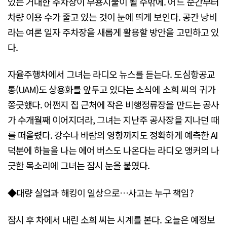
있는 거대한 주차장이 무용지물이 될 수밖에. 어느 순간부터
차량 이용 수가 줄고 있는 것이 눈에 띄게 보인다. 공간 낭비
라는 여론 일자 주차장을 새롭게 활용할 방안을 고민하고 있
다.
자율주행차에서 그녀는 라디오 뉴스를 듣는다. 도심항공교
통(UAM)도 상용화를 앞두고 있다는 소식에 소희 씨의 귀가
쫑긋했다. 어쩐지 집 근처에 작은 비행정류장을 만드는 공사
가 수개월째 이어지더라, 그녀는 지난주 공사장을 지나던 때
를 떠올렸다. 강수나 바람의 영향까지도 정확하게 예측한 AI
덕분에 하늘을 나는 에어 버스도 나온다는 라디오 앵커의 나
긋한 목소리에 그녀는 잠시 눈을 붙였다.
◆대량 실업과 해킹이 일상으로…사고는 누구 책임?
잠시 후 차에서 내린 소희 씨는 시계를 본다. 오늘은 예정보