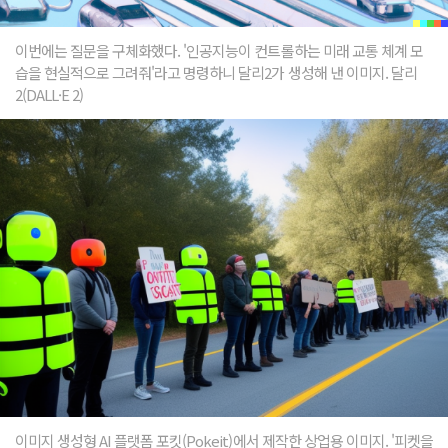
이번에는 질문을 구체화했다. '인공지능이 컨트롤하는 미래 교통 체계 모
습을 현실적으로 그려줘'라고 명령하니 달리2가 생성해 낸 이미지. 달리
2(DALL·E 2)
이미지 생성형 AI 플랫폼 포킷(Pokeit)에서 제작한 상업용 이미지. '피켓을