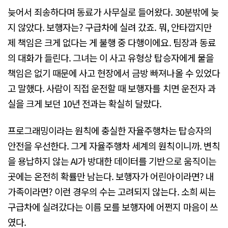
늦어서 죄송하다며 동료가 사무실로 들어왔다. 30분밖에 늦
지 않았다. 보행자는? 구급차에 실려 갔죠. 뭐, 안타깝지만
제 책임은 크게 없다는 게 불행 중 다행이에요. 팀장과 동료
의 대화가 들린다. 그녀는 이 사고 유형상 탑승자에게 물을
책임은 없기 때문에 사고 현장에서 금방 빠져나올 수 있었다
고 말했다. 사람이 직접 운전할 때 보행자를 치면 운전자 과
실을 크게 보던 10년 전과는 확실히 달랐다.
프로그래밍이라는 원칙에 충실한 자율주행차는 탑승자의
안전을 우선한다. 그게 자율주행차 세계의 원칙이니까. 변칙
을 용납하지 않는 AI가 방대한 데이터를 기반으로 움직이는
곳에는 온전히 확률만 남는다. 보행자가 어린아이라면? 내
가족이라면? 이런 경우의 수는 고려되지 않는다. 소희 씨는
구급차에 실려갔다는 이름 모를 보행자에 어쩐지 마음이 쓰
였다.