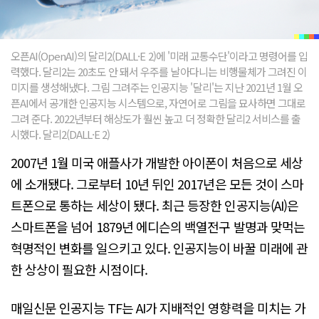
오픈AI(OpenAI)의 달리2(DALL·E 2)에 '미래 교통수단'이라고 명령어를 입
력했다. 달리2는 20초도 안 돼서 우주를 날아다니는 비행물체가 그려진 이
미지를 생성해냈다. 그림 그려주는 인공지능 '달리'는 지난 2021년 1월 오
픈AI에서 공개한 인공지능 시스템으로, 자연어로 그림을 묘사하면 그대로
그려 준다. 2022년부터 해상도가 훨씬 높고 더 정확한 달리2 서비스를 출
시했다. 달리2(DALL·E 2)
2007년 1월 미국 애플사가 개발한 아이폰이 처음으로 세상
에 소개됐다. 그로부터 10년 뒤인 2017년은 모든 것이 스마
트폰으로 통하는 세상이 됐다. 최근 등장한 인공지능(AI)은
스마트폰을 넘어 1879년 에디슨의 백열전구 발명과 맞먹는
혁명적인 변화를 일으키고 있다. 인공지능이 바꿀 미래에 관
한 상상이 필요한 시점이다.
매일신문 인공지능 TF는 AI가 지배적인 영향력을 미치는 가