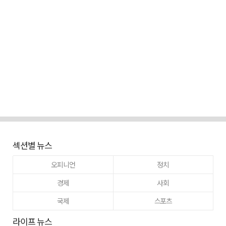
섹션별 뉴스
오피니언
정치
경제
사회
국제
스포츠
라이프 뉴스