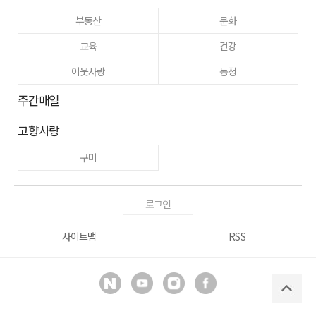
부동산
문화
교육
건강
이웃사랑
동정
주간매일
고향사랑
구미
로그인
사이트맵
RSS