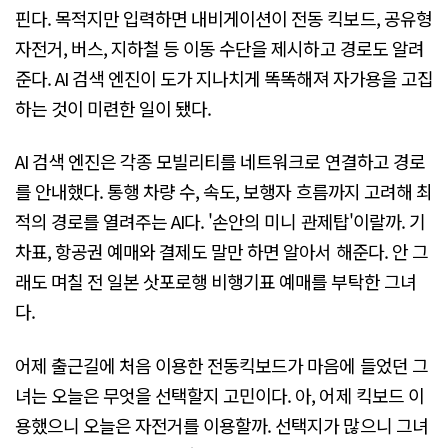
핀다. 목적지만 입력하면 내비게이션이 전동 킥보드, 공유형
자전거, 버스, 지하철 등 이동 수단을 제시하고 경로도 알려
준다. AI 검색 엔진이 도가 지나치게 똑똑해져 자가용을 고집
하는 것이 미련한 일이 됐다.
AI 검색 엔진은 각종 모빌리티를 네트워크로 연결하고 경로
를 안내했다. 통행 차량 수, 속도, 보행자 흐름까지 고려해 최
적의 경로를 열려주는 AI다. '손안의 미니 관제탑'이랄까. 기
차표, 항공권 예매와 결제도 말만 하면 알아서 해준다. 안 그
래도 며칠 전 일본 삿포로행 비행기표 예매를 부탁한 그녀
다.
어제 출근길에 처음 이용한 전동킥보드가 마음에 들었던 그
녀는 오늘은 무엇을 선택할지 고민이다. 아, 어제 킥보드 이
용했으니 오늘은 자전거를 이용할까. 선택지가 많으니 그녀