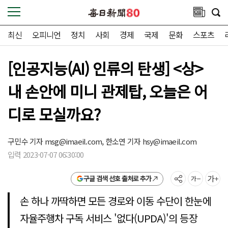
최신
오피니언
정치
사회
경제
국제
문화
스포츠
[인공지능(AI) 인류의 탄생] <상>
내 손안에 미니 관제탑, 오늘은 어
디로 모실까요?
구민수 기자
msg@imaeil.com,
한소연 기자
hsy@imaeil.com
입력 2023-07-07 06:30:00
구글 검색 선호 출처로 추가
손 하나 까딱하면 모든 경로와 이동 수단이 한눈에
자율주행차 구독 서비스 '없다(UPDA)'의 등장