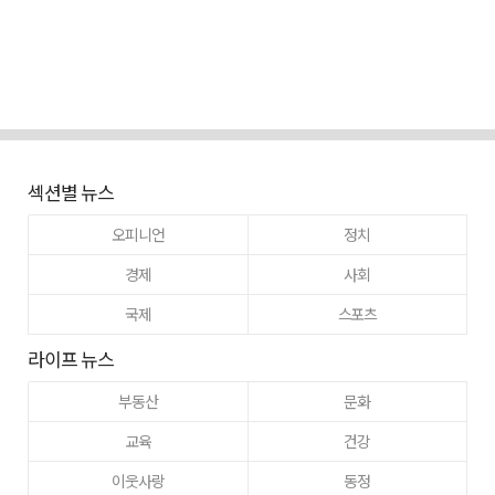
섹션별 뉴스
오피니언
정치
경제
사회
국제
스포츠
라이프 뉴스
부동산
문화
교육
건강
이웃사랑
동정