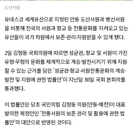
도산서원
유네스코 세계유산으로 지정된 안동 도산서원과 병산서원
을 비롯해 전국의 서원과 향교 등 전통문화를 지켜오고 있는
유산들이 국가 차원에서 보존·관리·지원받을 수 있게 됐다.
2일 김형동 국회의원에 따르면 성균관, 향교 및 서원이 가진
유형·무형의 문화를 체계적으로 계승·발전시키기 위해 지원
할 수 있는 근거를 담은 '성균관·향교·서원전통문화의 계승·
발전 및 지원에 관한 법률안'이 지난달 30일 국회 본회의를
통과했다.
이 법률안은 당초 국민의힘 김형동 의원(안동·예천)이 대표
발의한 제정안인 '전통서원의 보존 관리 및 활용에 관한 법
률안'의 대안으로 반영된 것이다.