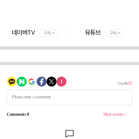
네이버TV
유튜브
구독 +
구독 +