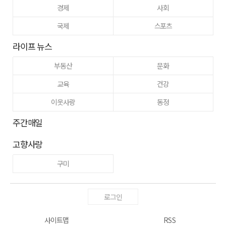
경제
사회
국제
스포츠
라이프 뉴스
부동산
문화
교육
건강
이웃사랑
동정
주간매일
고향사랑
구미
로그인
사이트맵
RSS