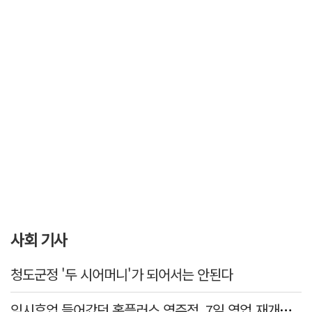
사회 기사
청도군정 '두 시어머니'가 되어서는 안된다
임시휴업 들어갔던 홈플러스 영주점, 7일 영업 재개…지하 1층만 운영