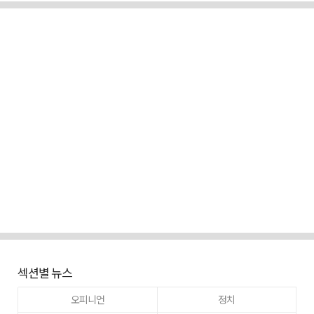
섹션별 뉴스
오피니언
정치