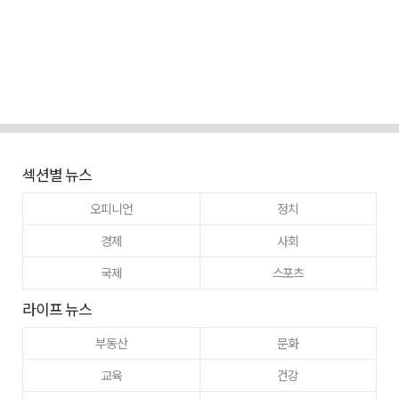
섹션별 뉴스
오피니언
정치
경제
사회
국제
스포츠
라이프 뉴스
부동산
문화
교육
건강