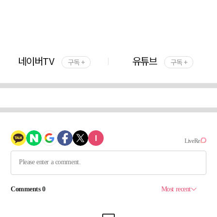
네이버TV
유튜브
구독 +
구독 +