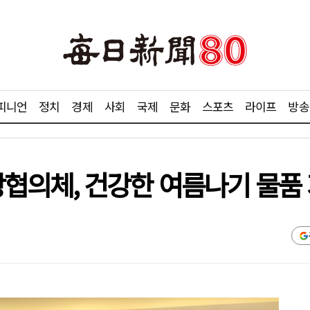
피니언
정치
경제
사회
국제
문화
스포츠
라이프
방송
협의체, 건강한 여름나기 물품