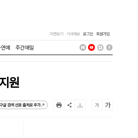
지면보기
기사제보
로그인
회원가입
·연예
주간매일
 지원
가
가
구글 검색 선호 출처로 추가