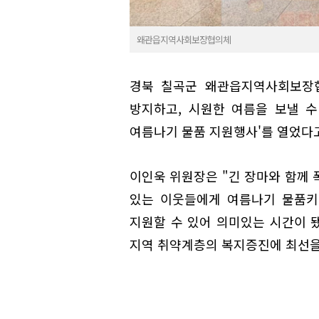
왜관읍지역사회보장협의체
경북 칠곡군 왜관읍지역사회보장협
방지하고, 시원한 여름을 보낼 수
여름나기 물품 지원행사'를 열었다고
이인욱 위원장은 "긴 장마와 함께 
있는 이웃들에게 여름나기 물품키
지원할 수 있어 의미있는 시간이 
지역 취약계층의 복지증진에 최선을