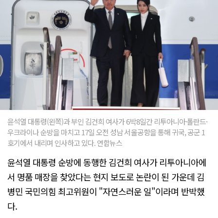
윤석열 대통령(왼쪽)과 부인 김건희 여사가 6박8일간 리투아니아·폴란드·
우크라이나 순방을 마치고 17일 오전 성남 서울공항을 통해 귀국, 공군 1
호기에서 내리며 인사하고 있다. 연합뉴스
윤석열 대통령 순방에 동행한 김건희 여사가 리투아니아에
서 명품 매장을 찾았다는 현지 보도로 논란이 된 가운데 김
병민 국민의힘 최고위원이 "자연스러운 일"이라며 반박했
다.