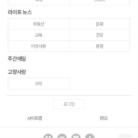
라이프 뉴스
부동산
문화
교육
건강
이웃사랑
동정
주간매일
고향사랑
구미
로그인
사이트맵
RSS