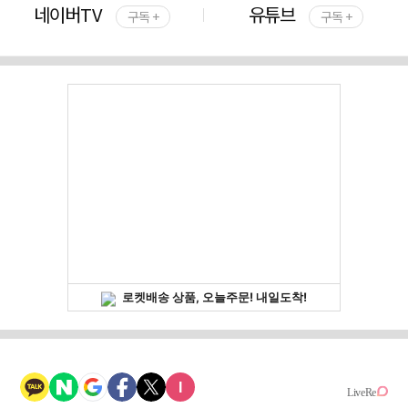
네이버TV
유튜브
구독 +
구독 +