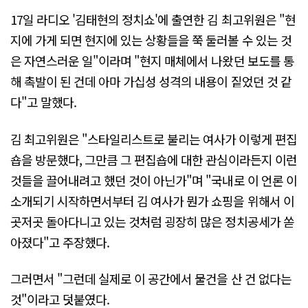
17일 라디오 '김태현의 정치쇼'에 출연한 김 최고위원은 "현
지에 가게 되면 현지에 있는 상황들을 쭉 둘러볼 수 있는 것
은 자연스러운 일"이라며 "현지 매체에서 나왔던 보도를 통
해 촉발이 된 건데 아마 가십성 성격의 내용이 짙었던 것 같
다"고 말했다.
김 최고위원은 "스타일리스트로 불리는 여사가 이렇게 편집
숍을 방문했다, 그만큼 그 편집숍에 대한 관심이라든지 이런
것들을 끌어내려고 했던 것이 아닌가"며 "국내로 이 언론 이
소개되기 시작하면서부터 김 여사가 뭔가 쇼핑을 위해서 이
곳저곳 돌아다니고 있는 것처럼 굉장히 많은 정치공세가 쏟
아졌다"고 주장했다.
그러면서 "그런데 실제로 이 공간에서 물건을 산 건 없다는
것"이라고 덧붙였다.