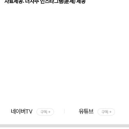
자료제공: 더사주 인스타그램(운세) 제공
네이버TV
유튜브
구독 +
구독 +