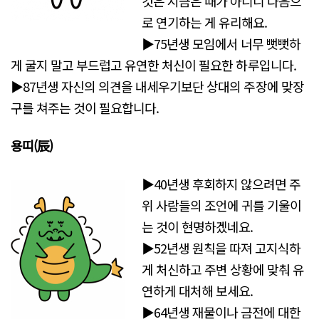
것은 지금은 때가 아니니 다음으
로 연기하는 게 유리해요.
▶75년생 모임에서 너무 뻣뻣하
게 굴지 말고 부드럽고 유연한 처신이 필요한 하루입니다.
▶87년생 자신의 의견을 내세우기보단 상대의 주장에 맞장
구를 쳐주는 것이 필요합니다.
용띠(辰)
▶40년생 후회하지 않으려면 주
위 사람들의 조언에 귀를 기울이
는 것이 현명하겠네요.
▶52년생 원칙을 따져 고지식하
게 처신하고 주변 상황에 맞춰 유
연하게 대처해 보세요.
▶64년생 재물이나 금전에 대한