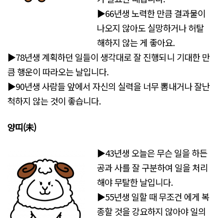
▶66년생 노력한 만큼 결과물이
나오지 않아도 실망하거나 허탈
해하지 않는 게 좋아요.
▶78년생 계획하던 일들이 생각대로 잘 진행되니 기대한 만
큼 행운이 따라오는 날입니다.
▶90년생 사람들 앞에서 자신의 실력을 너무 뽐내거나 잘난
척하지 않는 것이 좋습니다.
양띠(未
)
▶43년생 오늘은 무슨 일을 하든
공과 사를 잘 구분하여 일을 처리
해야 무탈한 날입니다.
▶55년생 일할 때 무조건 에게 복
종할 것을 강요하지 않아야 일의