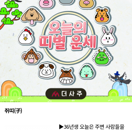
쥐띠(子)
▶36년생 오늘은 주변 사람들을