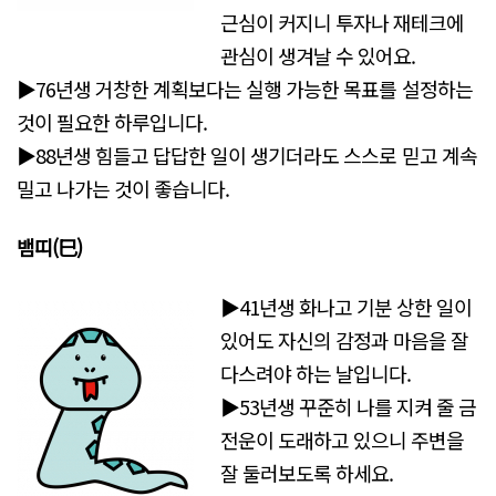
근심이 커지니 투자나 재테크에
관심이 생겨날 수 있어요.
▶76년생 거창한 계획보다는 실행 가능한 목표를 설정하는
것이 필요한 하루입니다.
▶88년생 힘들고 답답한 일이 생기더라도 스스로 믿고 계속
밀고 나가는 것이 좋습니다.
뱀띠(巳)
▶41년생 화나고 기분 상한 일이
있어도 자신의 감정과 마음을 잘
다스려야 하는 날입니다.
▶53년생 꾸준히 나를 지켜 줄 금
전운이 도래하고 있으니 주변을
잘 둘러보도록 하세요.