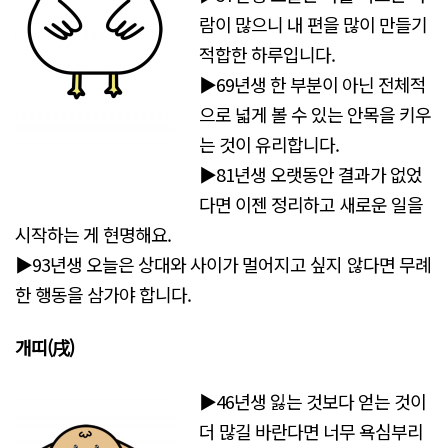
람이 많으니 내 편을 많이 만들기
적합한 하루입니다.
▶69년생 한 부분이 아닌 전체적
으로 넓게 볼 수 있는 안목을 키우
는 것이 유리합니다.
▶81년생 오랫동안 결과가 없었
다면 이젠 정리하고 새로운 일을
시작하는 게 현명해요.
▶93년생 오늘은 상대와 사이가 멀어지고 싶지 않다면 무례
한 행동을 삼가야 합니다.
개띠(戌)
▶46년생 잃는 것보다 얻는 것이
더 많길 바란다면 너무 욕심부리