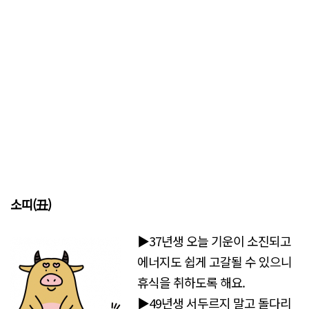
소띠(丑)
▶37년생 오늘 기운이 소진되고
에너지도 쉽게 고갈될 수 있으니
휴식을 취하도록 해요.
▶49년생 서두르지 말고 돌다리