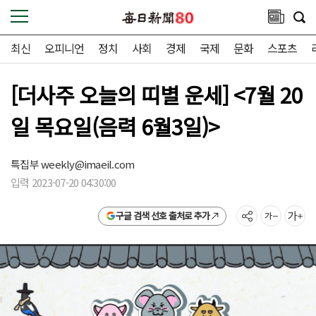
최신
오피니언
정치
사회
경제
국제
문화
스포츠
[더사주 오늘의 띠별 운세] <7월 20
일 목요일(음력 6월3일)>
특집부
weekly@imaeil.com
입력 2023-07-20 04:30:00
구글 검색 선호 출처로 추가