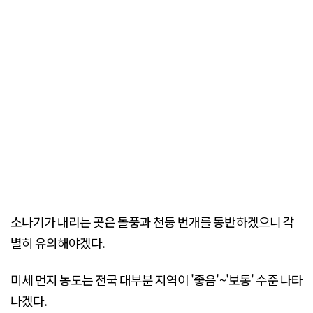
소나기가 내리는 곳은 돌풍과 천둥 번개를 동반하겠으니 각
별히 유의해야겠다.
미세 먼지 농도는 전국 대부분 지역이 '좋음'~'보통' 수준 나타
나겠다.