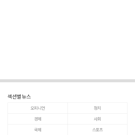
섹션별 뉴스
오피니언
정치
경제
사회
국제
스포츠