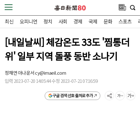
최신
오피니언
정치
사회
경제
국제
문화
스포츠
[내일날씨] 체감온도 33도 '찜통더
위' 일부 지역 돌풍 동반 소나기
정채연 아나운서
cy@imaeil.com
입력 2023-07-20 14:05:44 수정 2023-07-21 07:16:59
구글 검색 선호 출처로 추가