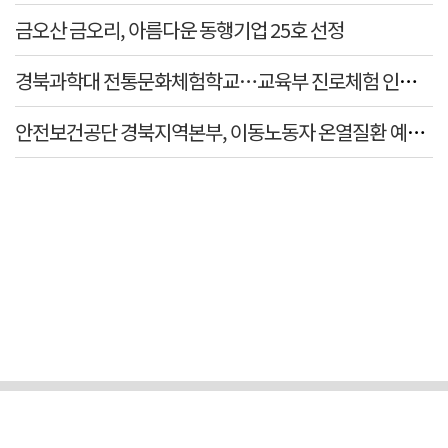
금오산 금오리, 아름다운 동행기업 25호 선정
경북과학대 전통문화체험학교…교육부 진로체험 인증기관
안전보건공단 경북지역본부, 이동노동자 온열질환 예방 