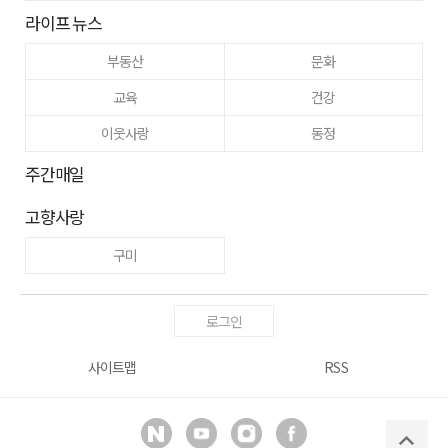
라이프 뉴스
부동산
문화
교육
건강
이웃사랑
동정
주간매일
고향사랑
구미
로그인
사이트맵
RSS