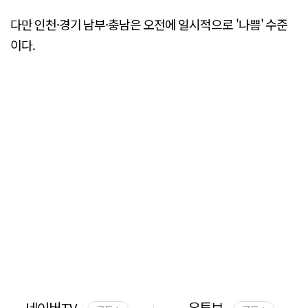
다만 인천·경기 남부·충남은 오전에 일시적으로 '나쁨' 수준
이다.
네이버TV
유튜브