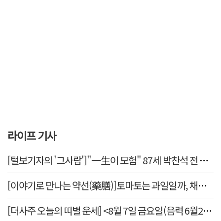
라이프 기사
[털보기자의 '그사람']"一生이 모험" 87세 박찬석 전 경북
[이야기로 만나는 약선(藥膳)]토마토는 과일일까, 채소일
[더사주 오늘의 띠별 운세] <8월 7일 금요일(음력 6월25일