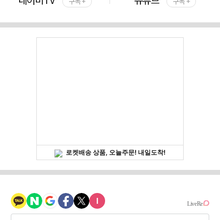
구독 +
구독 +