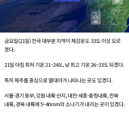
금요일(21일) 전국 대부분 지역이 체감온도 33도 이상 오르
겠다.
21일 아침 최저 기온 21~24도, 낮 최고 기온 26~33도 되겠다.
특히 제주를 중심으로 열대야가 나타나는 곳도 있겠다.
서울·경기 동부, 강원 내륙·산지, 대전·세종·충청내륙, 전북
내륙, 경북 내륙에 5~40mm의 소나기가 내리는 곳이 있겠다.