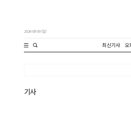
2026-08-09 (일)
최신기사
오
기사