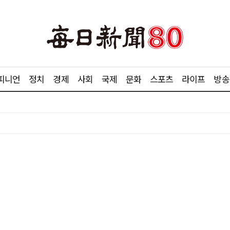
피니언
정치
경제
사회
국제
문화
스포츠
라이프
방송