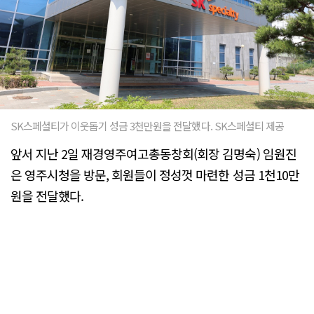
SK스페셜티가 이웃돕기 성금 3천만원을 전달했다. SK스페셜티 제공
앞서 지난 2일 재경영주여고총동창회(회장 김명숙) 임원진
은 영주시청을 방문, 회원들이 정성껏 마련한 성금 1천10만
원을 전달했다.