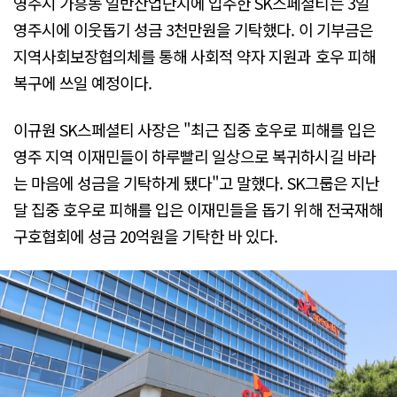
영주시 가흥동 일반산업단지에 입주한 SK스페셜티는 3일
영주시에 이웃돕기 성금 3천만원을 기탁했다. 이 기부금은
지역사회보장협의체를 통해 사회적 약자 지원과 호우 피해
복구에 쓰일 예정이다.
이규원 SK스페셜티 사장은 "최근 집중 호우로 피해를 입은
영주 지역 이재민들이 하루빨리 일상으로 복귀하시길 바라
는 마음에 성금을 기탁하게 됐다"고 말했다. SK그룹은 지난
달 집중 호우로 피해를 입은 이재민들을 돕기 위해 전국재해
구호협회에 성금 20억원을 기탁한 바 있다.