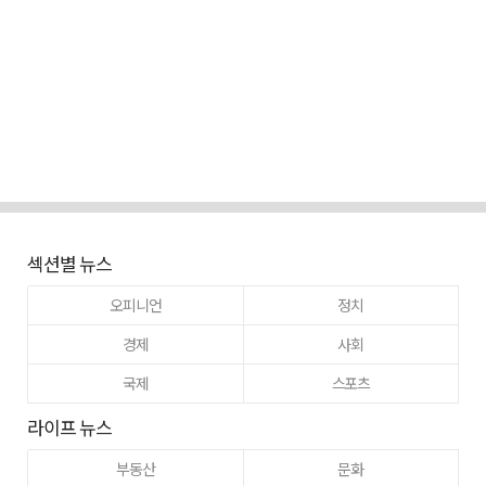
섹션별 뉴스
오피니언
정치
경제
사회
국제
스포츠
라이프 뉴스
부동산
문화