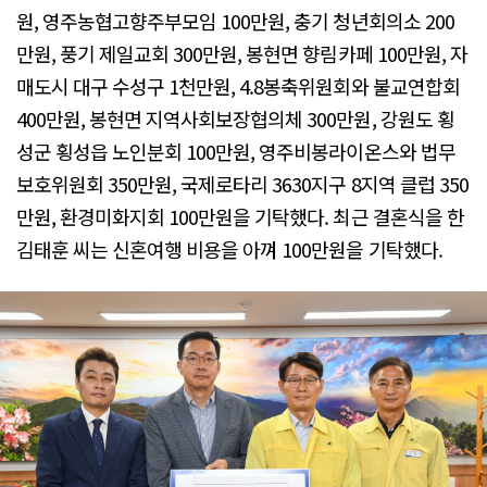
원, 영주농협고향주부모임 100만원, 충기 청년회의소 200
만원, 풍기 제일교회 300만원, 봉현면 향림카페 100만원, 자
매도시 대구 수성구 1천만원, 4.8봉축위원회와 불교연합회
400만원, 봉현면 지역사회보장협의체 300만원, 강원도 횡
성군 횡성읍 노인분회 100만원, 영주비봉라이온스와 법무
보호위원회 350만원, 국제로타리 3630지구 8지역 클럽 350
만원, 환경미화지회 100만원을 기탁했다. 최근 결혼식을 한
김태훈 씨는 신혼여행 비용을 아껴 100만원을 기탁했다.