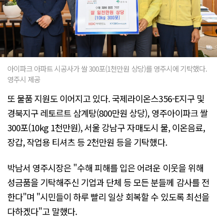
아이파크 아파트 시공사가 쌀 300포(1천만원 상당)를 영주시에 기탁했다.
영주시 제공
또 물품 지원도 이어지고 있다. 국제라이온스356-E지구 및
경북지구 레토르트 삼계탕(800만원 상당), 영주아이파크 쌀
300포(10kg 1천만원), 서울 강남구 자매도시 물, 이온음료,
장갑, 작업용 티셔츠 등 2천만원 등을 기탁했다.
박남서 영주시장은 "수해 피해를 입은 어려운 이웃을 위해
성금품을 기탁해주신 기업과 단체 등 모든 분들께 감사를 전
한다"며 "시민들이 하루 빨리 일상 회복할 수 있도록 최선을
다하겠다"고 말했다.