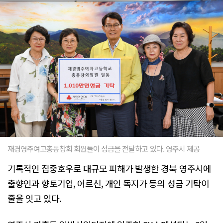
재경영주여고총동창회 회원들이 성금을 전달하고 있다. 영주시 제공
기록적인 집중호우로 대규모 피해가 발생한 경북 영주시에
출향인과 향토기업, 어르신, 개인 독지가 등의 성금 기탁이
줄을 잇고 있다.