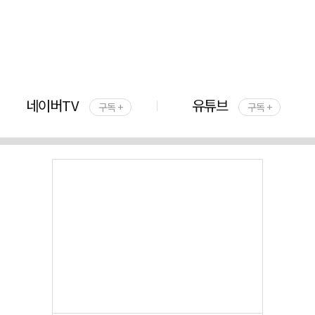
네이버TV
유튜브
구독 +
구독 +