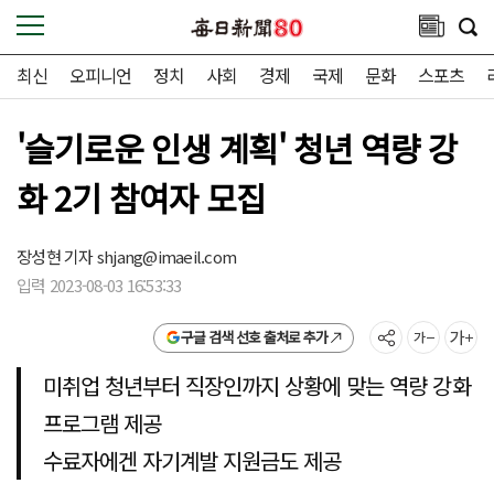
최신
오피니언
정치
사회
경제
국제
문화
스포츠
'슬기로운 인생 계획' 청년 역량 강
화 2기 참여자 모집
장성현 기자
shjang@imaeil.com
입력 2023-08-03 16:53:33
구글 검색 선호 출처로 추가
미취업 청년부터 직장인까지 상황에 맞는 역량 강화
프로그램 제공
수료자에겐 자기계발 지원금도 제공