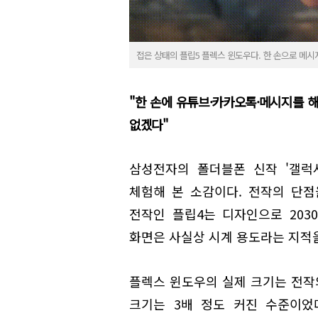
접은 상태의 플립5 플렉스 윈도우다. 한 손으로 메시
"한 손에 유튜브·카카오톡·메시지를 
없겠다"
삼성전자의 폴더블폰 신작 '갤럭시
체험해 본 소감이다. 전작의 단
전작인 플립4는 디자인으로 203
화면은 사실상 시계 용도라는 지적을
플렉스 윈도우의 실제 크기는 전작의
크기는 3배 정도 커진 수준이었