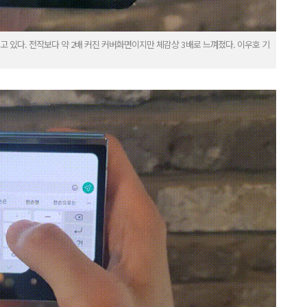
고 있다. 전작보다 약 2배 커진 커버화면이지만 체감상 3배로 느껴졌다. 이우호 기