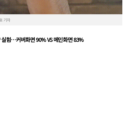
호 기자
 실험…커버화면 90% VS 메인화면 83%