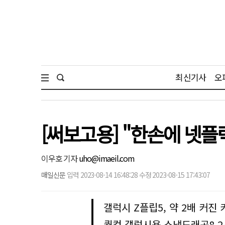
최신기사
오
[써보고용] "한손에 넷플
이우호 기자
uho@imaeil.com
매일신문
입력 2023-08-14 16:48:28 수정 2023-08-15 17:43:07
갤럭시 Z플립5, 약 2배 커
퀄컴 갤럭시용 스냅드래곤8 2