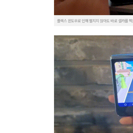
플렉스 윈도우로 인해 펼치지 않아도 바로 셀카를 찍을