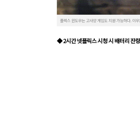
플렉스 윈도우는 고사양 게임도 지원 가능하다. 이우
◆ 2시간 넷플릭스 시청 시 배터리 잔량