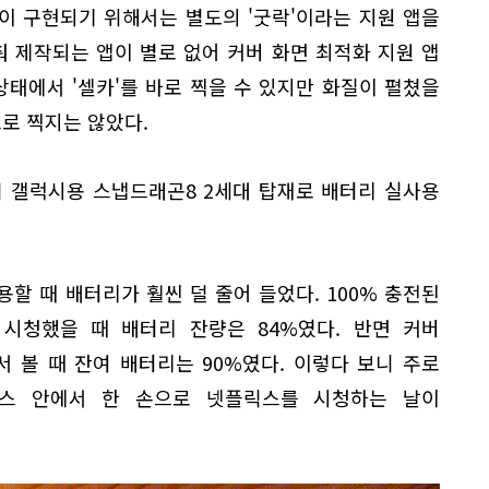
이 구현되기 위해서는 별도의 '굿락'이라는 지원 앱을
춰 제작되는 앱이 별로 없어 커버 화면 최적화 지원 앱
상태에서 '셀카'를 바로 찍을 수 있지만 화질이 펼쳤을
으로 찍지는 않았다.
컴 갤럭시용 스냅드래곤8 2세대 탑재로 배터리 실사용
할 때 배터리가 훨씬 덜 줄어 들었다. 100% 충전된
 시청했을 때 배터리 잔량은 84%였다. 반면 커버
 볼 때 잔여 배터리는 90%였다. 이렇다 보니 주로
버스 안에서 한 손으로 넷플릭스를 시청하는 날이