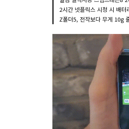
2시간 넷플릭스 시청 시 배터
Z폴더5, 전작보다 무게 10g