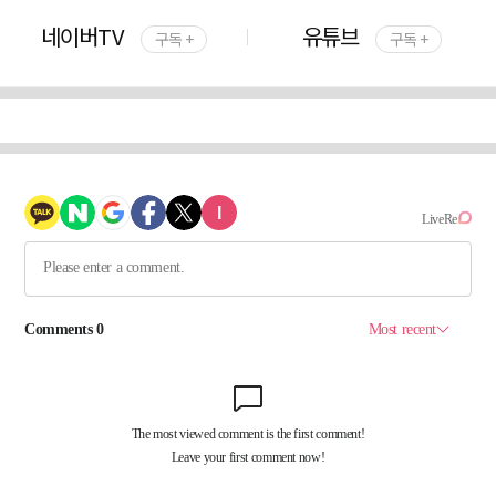
네이버TV
유튜브
구독 +
구독 +