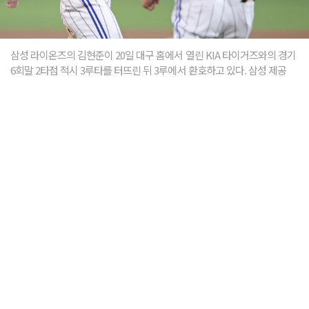
삼성 라이온즈의 김현준이 20일 대구 홈에서 열린 KIA 타이거즈와의 경기
6회말 2타점 적시 3루타를 터뜨린 뒤 3루에서 환호하고 있다. 삼성 제공