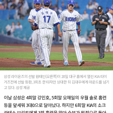
삼성 라이온즈의 선발 원태인(오른쪽)이 20일 대구 홈에서 열린 KIA 타이
거즈전에 선발 등판, 3회초 한 타자만 상대한 뒤 김대우에게 마운드를 넘기
고 있다. 삼성 제공
이날 삼성은 4회말 강민호, 5회말 오재일의 우월 솔로 홈런
등을 앞세워 3대0으로 달아났다. 하지만 6회말 KIA의 소크
라테스 브리토에게 3점 홈런을 맞아 승부가 원점으로 돌아