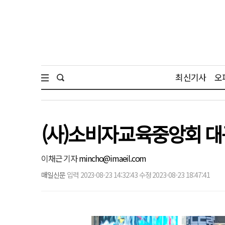
최신기사
오
(사)소비자교육중앙회 대
이채근 기자
mincho@imaeil.com
매일신문
입력 2023-08-23 14:32:43 수정 2023-08-23 18:47:41