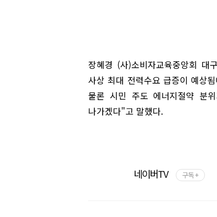
장혜경 (사)소비자교육중앙회 대
사상 최대 전력수요 급증이 예상
물론 시민 주도 에너지절약 분위
나가겠다"고 말했다.
네이버TV
구독 +