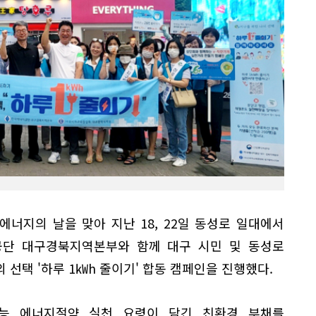
너지의 날을 맞아 지난 18, 22일 동성로 일대에서
단 대구경북지역본부와 함께 대구 시민 및 동성로
 선택 '하루 1㎾h 줄이기' 합동 캠페인을 진행했다.
능 에너지절약 실천 요령이 담긴 친환경 부채를