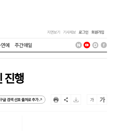
지면보기
기사제보
로그인
회원가입
·연예
주간매일
인 진행
가
가
구글 검색 선호 출처로 추가