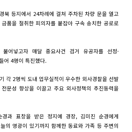
경북 등지에서 24차례에 걸쳐 주차된 차량 문을 열고
당 금품을 절취한 피의자를 붙잡아 구속 송치한 공로로
 불어넣고자 매달 중요사건 검거 유공자를 선정·
들어 4명이 특진했다.
기 각 2명씩 도내 업무실적이 우수한 외사경찰을 선발
무 전문성 향상을 이끌고 주요 외사정책의 추진동력을
순경과 표창을 받은 정지예 경장, 김미진 순경에게
오늘의 영광이 있기까지 함께한 동료와 가족 등 주변의