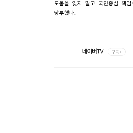
도움을 잊지 말고 국민중심 책임
당부했다.
네이버TV
구독 +