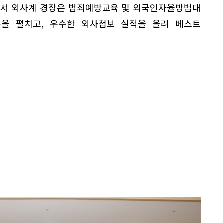
천서 외사계 경장은 범죄예방교육 및 외국인자율방범대
을 펼치고, 우수한 외사첩보 실적을 올려 베스트