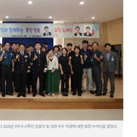
2023년 3차 수시특진 임용식 및 성과 우수 직원에 대한 표창 수여식을 열었다.