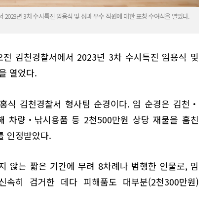
2023년 3차 수시특진 임용식 및 성과 우수 직원에 대한 표창 수여식을 열었다.
오전 김천경찰서에서 2023년 3차 수시특진 임용식 및
을 열었다.
홍식 김천경찰서 형사팀 순경이다. 임 순경은 김천‧
해 차량‧낚시용품 등 2천500만원 상당 재물을 훔친
를 인정받았다.
지 않는 짧은 기간에 무려 8차례나 범행한 인물로, 임
신속히 검거한 데다 피해품도 대부분(2천300만원)