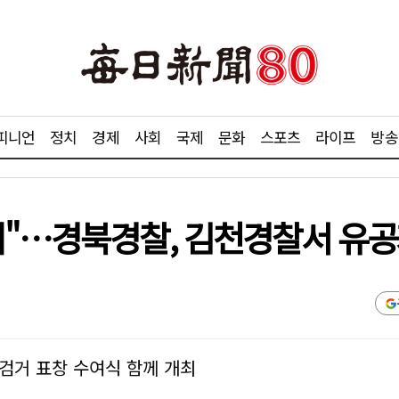
피니언
정치
경제
사회
국제
문화
스포츠
라이프
방송
거"…경북경찰, 김천경찰서 유공
검거 표창 수여식 함께 개최