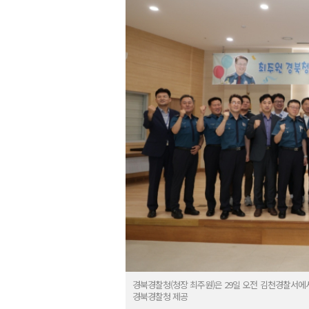
경북경찰청(청장 최주원)은 29일 오전 김천경찰서에서 
경북경찰청 제공