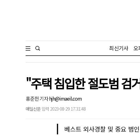
최신기사
오
"주택 침입한 절도범 검
홍준헌 기자
hjh@imaeil.com
매일신문
입력 2023-08-29 17:31:48
베스트 외사경찰 및 중요 범인