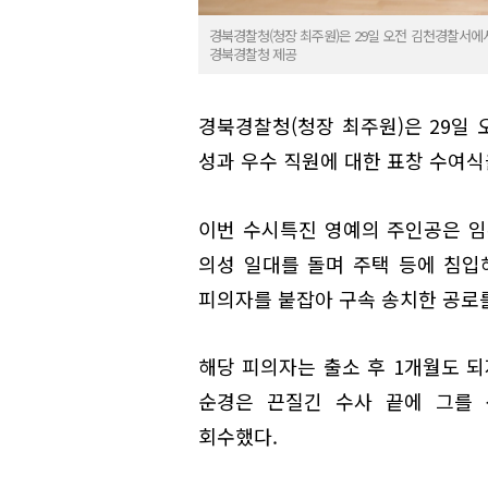
경북경찰청(청장 최주원)은 29일 오전 김천경찰서에서 
경북경찰청 제공
경북경찰청(청장 최주원)은 29일 
성과 우수 직원에 대한 표창 수여식
이번 수시특진 영예의 주인공은 임
의성 일대를 돌며 주택 등에 침입
피의자를 붙잡아 구속 송치한 공로
해당 피의자는 출소 후 1개월도 되
순경은 끈질긴 수사 끝에 그를 
회수했다.