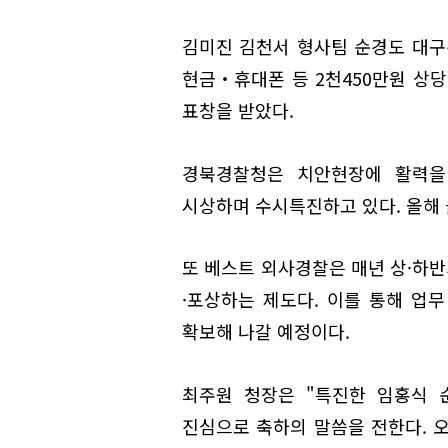
김미진 김천서 형사팀 순경도 대구
현금‧휴대폰 등 2천450만원 상
표창을 받았다.
경북경찰청은 치안현장에 활력을
시상하며 수시특진하고 있다. 올해 
또 베스트 외사경찰은 매년 상·하반
·포상하는 제도다. 이를 통해 업
확보해 나갈 예정이다.
최주원 청장은 "특진한 임홍식 
진심으로 축하의 말씀을 전한다. 