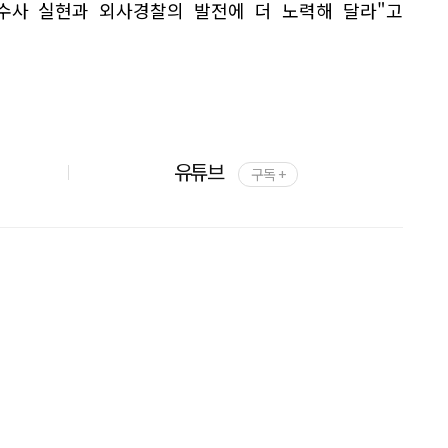
수사 실현과 외사경찰의 발전에 더 노력해 달라"고
유튜브
구독 +