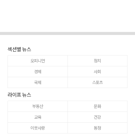
섹션별 뉴스
오피니언
정치
경제
사회
국제
스포츠
라이프 뉴스
부동산
문화
교육
건강
이웃사랑
동정