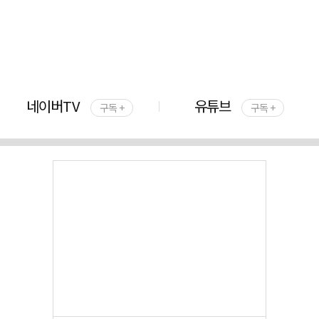
네이버TV
유튜브
구독 +
구독 +