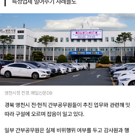
특정업체 밀어주기 사례들도
영천시청 전경. 매일신문DB
경북 영천시 전·현직 간부공무원들이 추진 업무와 관련해 잇
따라 구설에 오르며 잡음이 일고 있다.
일부 간부공무원은 실제 비위행위 여부를 두고 감사원과 행