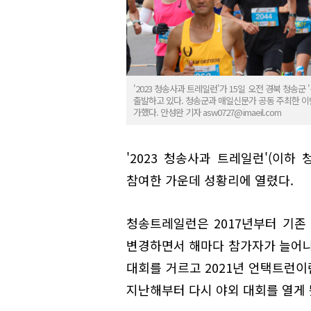
'2023 청송사과 트레일런'가 15일 오전 경북 청
출발하고 있다. 청송군과 매일신문가 공동 주최한 이번대
가했다. 안성완 기자 asw0727@imaeil.com
'2023 청송사과 트레일런'(이하
참여한 가운데 성황리에 열렸다.
청송트레일런은 2017년부터 기
변경하면서 해마다 참가자가 늘어나는
대회를 거르고 2021년 언택트런
지난해부터 다시 야외 대회를 열게 