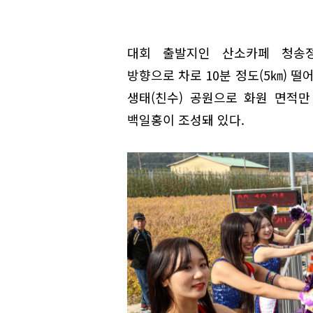
대회 출발지인 산소카페 청송
방향으로 차로 10분 정도(5㎞) 떨어
생태(친수) 공원으로 화원 면적만 
백일홍이 조성돼 있다.