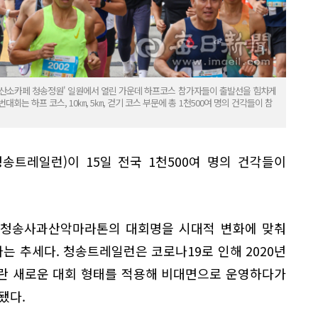
송군 '산소카페 청송정원' 일원에서 열린 가운데 하프코스 참가자들이 출발선을 힘차게
회는 하프 코스, 10㎞, 5㎞, 걷기 코스 부문에 총 1천500여 명의 건각들이 참
 청송트레일런)이 15일 전국 1천500여 명의 건각들이
존 청송사과산악마라톤의 대회명을 시대적 변화에 맞춰
 추세다. 청송트레일런은 코로나19로 인해 2020년
이란 새로운 대회 형태를 적용해 비대면으로 운영하다가
됐다.