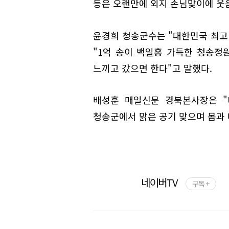
등은 오랜만에 외지 손님맞이에 웃
윤경희 청송군수는 "대한민국 최고
"1억 송이 백일홍 가득한 청송정
느끼고 갔으면 한다"고 말했다.
배성훈 매일신문 경북본사장은 "
청송군에서 맑은 공기 맞으며 몸과 
네이버TV
구독 +